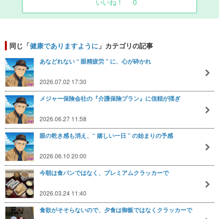
いいね！
0
同じ「
健康でありますように
」カテゴリの記事
あなどれない “ 眼精疲労 ” に、心が砕かれ
2026.07.02 17:30
メジャー保険会社の『介護保険プラン』に信頼が揺ぎ
2026.06.27 11:58
眼の乾き感も消え、“ 嬉しい一日 ” の始まりの予感
2026.06.10 20:00
今朝は食パンではなく、プレミアムクラッカーで
2026.03.24 11:40
食欲がそそらないので、夕食は御飯ではなくクラッカーで