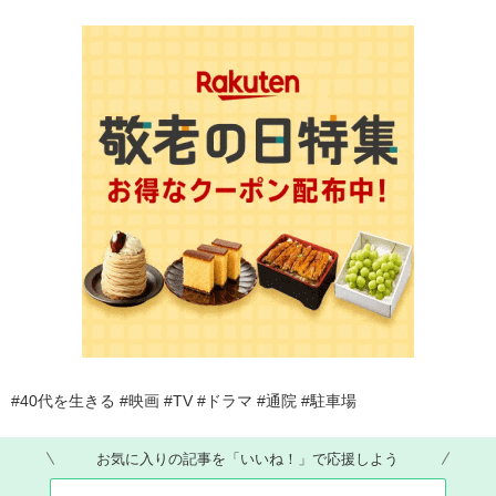
#40代を生きる #映画 #TV #ドラマ #通院 #駐車場
お気に入りの記事を「いいね！」で応援しよう