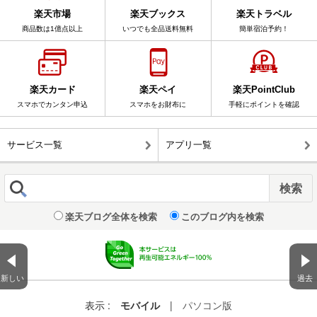
楽天市場
楽天ブックス
楽天トラベル
商品数は1億点以上
いつでも全品送料無料
簡単宿泊予約！
楽天カード
楽天ペイ
楽天PointClub
スマホでカンタン申込
スマホをお財布に
手軽にポイントを確認
サービス一覧
アプリ一覧
楽天ブログ全体を検索
このブログ内を検索
新しい
過去
表示 :
モバイル
|
パソコン版