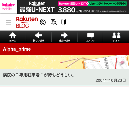
ホーム
新しい記事
過去の記事
コメント
シェア
Alpha_prime
病院の ” 専用駐車場 ” が待ちどうしい。
2004年10月23日