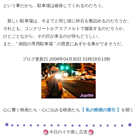
という事だから、駐車場は確保してくれるのだろう。
新しい駐車場は、今までと同じ様に砕石を敷詰めるのだろうか、
それとも、コンクリートかアスファルトで舗装するのだろうか。
ひとごとながら、その日が来るのが待ちどうしい。
また、” 病院の専用駐車場 ” の恩恵にあずかる事ができそうだ。
ブログ更新日 2008年04月30日 01時18分13秒
心に響く映画たち・心に沁みる映画たち
【 私の映画の索引 】
を開く
今日のイチ推し広告