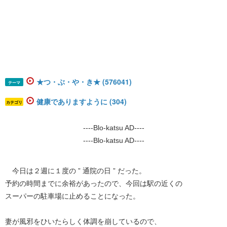
★つ・ぶ・や・き★ (576041)
テーマ
健康でありますように (304)
カテゴリ
----Blo-katsu AD----
----Blo-katsu AD----
今日は２週に１度の ” 通院の日 ” だった。
予約の時間までに余裕があったので、今回は駅の近くの
スーパーの駐車場に止めることになった。
妻が風邪をひいたらしく体調を崩しているので、