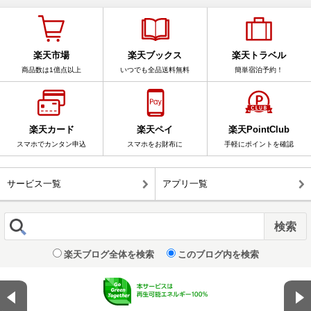
楽天市場
楽天ブックス
楽天トラベル
商品数は1億点以上
いつでも全品送料無料
簡単宿泊予約！
楽天カード
楽天ペイ
楽天PointClub
スマホでカンタン申込
スマホをお財布に
手軽にポイントを確認
サービス一覧
アプリ一覧
楽天ブログ全体を検索
このブログ内を検索