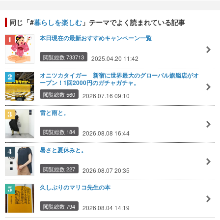
同じ「#
暮らしを楽しむ
」テーマでよく読まれている記事
本日現在の最新おすすめキャンペーン一覧
閲覧総数 733713
2025.04.20 11:42
オニツカタイガー 新宿に世界最大のグローバル旗艦店がオ
ープン！1回2000円のガチャガチャ。
閲覧総数 560
2026.07.16 09:10
雷と雨と。
閲覧総数 184
2026.08.08 16:44
暑さと夏休みと。
閲覧総数 227
2026.08.07 20:35
久しぶりのマリコ先生の本
閲覧総数 794
2026.08.04 14:19