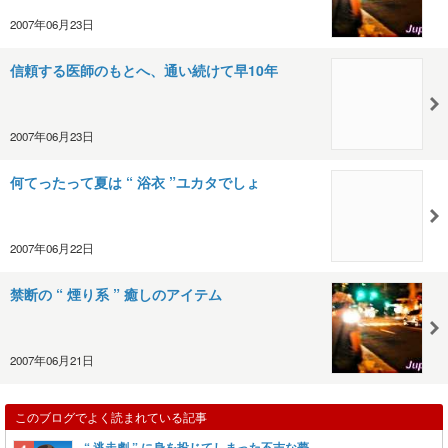
2007年06月23日
信頼する医師のもとへ、通い続けて早10年
2007年06月23日
何てったって夏は “ 浴衣 ”ユカタでしょ
2007年06月22日
禁断の “ 煙り系 ” 癒しのアイテム
2007年06月21日
このブログでよく読まれている記事
“ 逃走劇 ” に身を投じてしまった不吉な夢