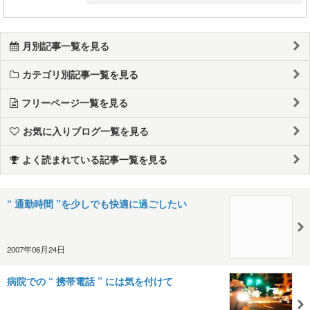
月別記事一覧を見る
カテゴリ別記事一覧を見る
フリーページ一覧を見る
お気に入りブログ一覧を見る
よく読まれている記事一覧を見る
“ 通勤時間 ”を少しでも快適に過ごしたい
2007年06月24日
病院での “ 携帯電話 ” には気を付けて