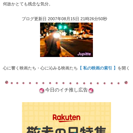
何故かとても残念な気分。
ブログ更新日 2007年08月15日 21時26分50秒
心に響く映画たち・心に沁みる映画たち
【 私の映画の索引 】
を開く
今日のイチ推し広告