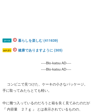
暮らしを楽しむ (411639)
テーマ
健康でありますように (305)
カテゴリ
----Blo-katsu AD----
----Blo-katsu AD----
コンビニで見つけた、ケーキの小さなパッケージ。
手に取ってみたらとても軽い。
中に幾つ入っているのだろうと箱を良く見てみたのだが
『 内容量 ２７ｇ 』 とは表示されているものの、