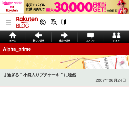
ホーム
新しい記事
過去の記事
コメント
シェア
Alpha_prime
甘過ぎる “ 小袋入りプチケーキ ” に唖然
2007年06月24日