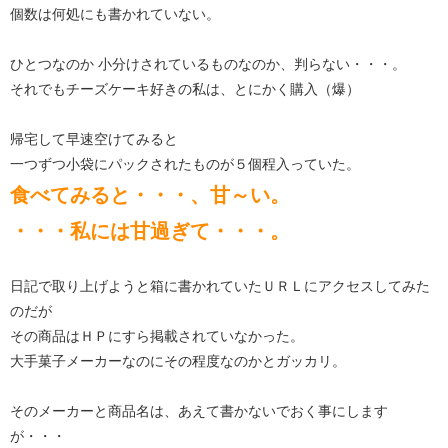
個数は何処にも書かれていない。
ひとつなのか 小分けされているものなのか、判らない・・・。
それでもチーズケーキ好きの私は、とにかく購入（爆）
帰宅して早速空けてみると
一つずつ小袋にパックされたものが５個程入っていた。
食べてみると・・・、甘～い。
・・・私には甘過ぎて・・・。
日記で取り上げようと箱に書かれていたＵＲＬにアクセスしてみた
のだが
その商品はＨＰにすら掲載されていなかった。
大手菓子メーカーなのにその程度なのかとガッカリ。
そのメーカーと商品名は、あえて書かないでおく事にします
が・・・