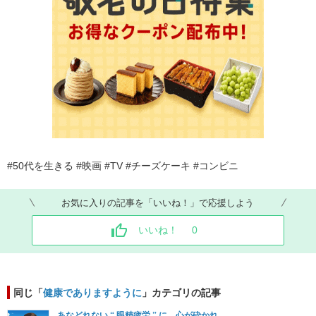
#50代を生きる #映画 #TV #チーズケーキ #コンビニ
お気に入りの記事を「いいね！」で応援しよう
いいね！
0
同じ「
健康でありますように
」カテゴリの記事
あなどれない “ 眼精疲労 ” に、心が砕かれ