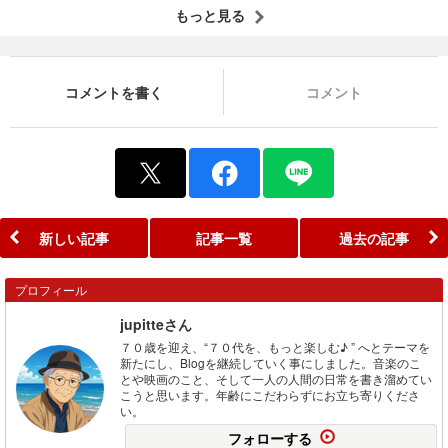
もっと見る
コメントを書く
コメント
新しい記事
記事一覧
過去の記事
プロフィール
jupitteさん
７０歳を迎え、“７０代を、もっと楽しむ♪ ” へとテーマを
新たにし、Blogを継続していく事にしました。音楽のこ
とや映画のこと、そして一人の人間の日常を書き溜めてい
こうと思います。年齢にこだわらずにお立ち寄りくださ
い。
フォローする