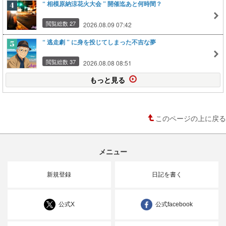
“ 相模原納涼花火大会 ” 開催迄あと何時間？
閲覧総数 27
2026.08.09 07:42
“ 逃走劇 ” に身を投じてしまった不吉な夢
閲覧総数 37
2026.08.08 08:51
もっと見る
このページの上に戻る
メニュー
新規登録
日記を書く
公式X
公式facebook