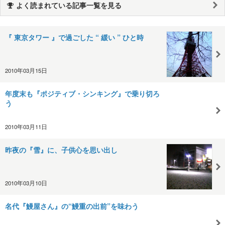
よく読まれている記事一覧を見る
『 東京タワー 』で過ごした “ 緩い ” ひと時
2010年03月15日
年度末も『ポジティブ・シンキング』で乗り切ろ
う
2010年03月11日
昨夜の『雪』に、子供心を思い出し
2010年03月10日
名代『鰻屋さん』の“鰻重の出前”を味わう