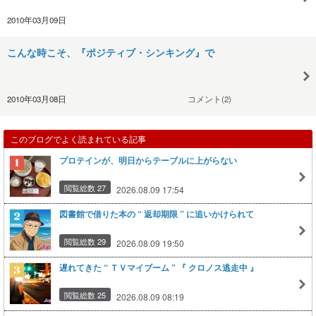
2010年03月09日
こんな時こそ、『ポジティブ・シンキング』で
2010年03月08日
コメント(2)
このブログでよく読まれている記事
プロテインが、明日からテーブルに上がらない
閲覧総数 27
2026.08.09 17:54
図書館で借りた本の “ 返却期限 ” に追いかけられて
閲覧総数 29
2026.08.09 19:50
遅れてきた “ ＴＶマイブーム ” 『 クロノス逃走中 』
閲覧総数 25
2026.08.09 08:19