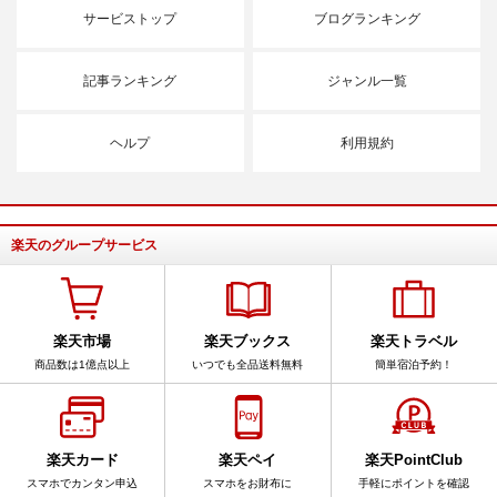
サービストップ
ブログランキング
記事ランキング
ジャンル一覧
ヘルプ
利用規約
楽天のグループサービス
楽天市場
楽天ブックス
楽天トラベル
商品数は1億点以上
いつでも全品送料無料
簡単宿泊予約！
楽天カード
楽天ペイ
楽天PointClub
スマホでカンタン申込
スマホをお財布に
手軽にポイントを確認