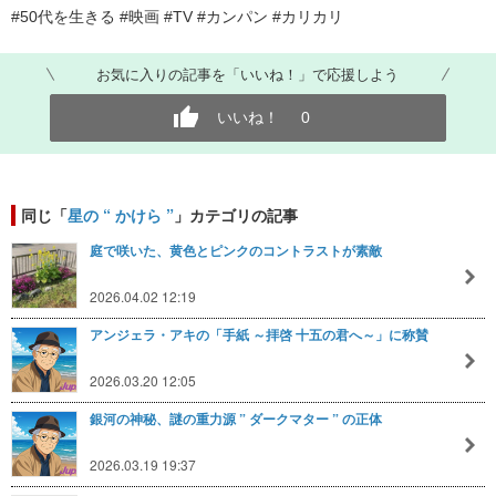
#50代を生きる #映画 #TV #カンパン #カリカリ
お気に入りの記事を「いいね！」で応援しよう
いいね！
0
同じ「
星の “ かけら ”
」カテゴリの記事
庭で咲いた、黄色とピンクのコントラストが素敵
2026.04.02 12:19
アンジェラ・アキの「手紙 ～拝啓 十五の君へ～」に称賛
2026.03.20 12:05
銀河の神秘、謎の重力源 ” ダークマター ” の正体
2026.03.19 19:37