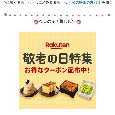
心に響く映画たち・心に沁みる映画たち
【 私の映画の索引 】
を開く
今日のイチ推し広告