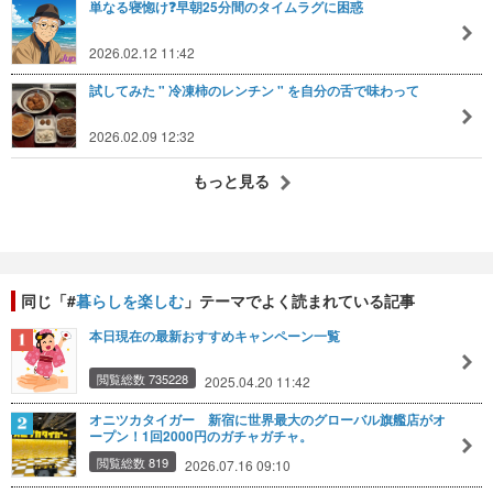
単なる寝惚け❓早朝25分間のタイムラグに困惑
2026.02.12 11:42
試してみた " 冷凍柿のレンチン " を自分の舌で味わって
2026.02.09 12:32
もっと見る
同じ「#
暮らしを楽しむ
」テーマでよく読まれている記事
本日現在の最新おすすめキャンペーン一覧
閲覧総数 735228
2025.04.20 11:42
オニツカタイガー 新宿に世界最大のグローバル旗艦店がオ
ープン！1回2000円のガチャガチャ。
閲覧総数 819
2026.07.16 09:10