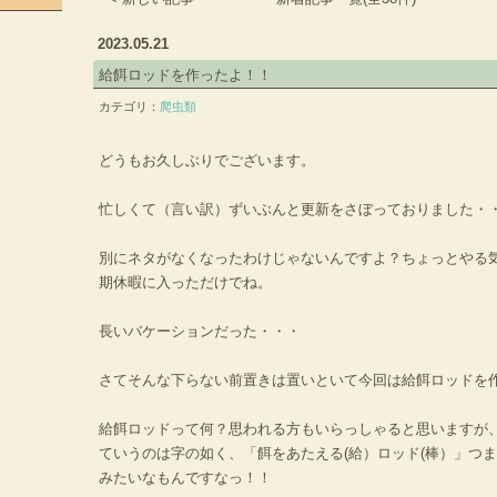
2023.05.21
給餌ロッドを作ったよ！！
カテゴリ：
爬虫類
どうもお久しぶりでございます。
忙しくて（言い訳）ずいぶんと更新をさぼっておりました・
別にネタがなくなったわけじゃないんですよ？ちょっとやる
期休暇に入っただけでね。
長いバケーションだった・・・
さてそんな下らない前置きは置いといて今回は給餌ロッドを
給餌ロッドって何？思われる方もいらっしゃると思いますが
ていうのは字の如く、「餌をあたえる(給）ロッド(棒）」つ
みたいなもんですなっ！！