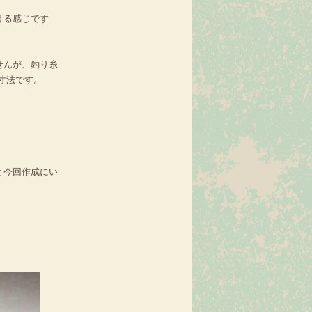
ける感じです
せんが、釣り糸
寸法です。
と今回作成にい