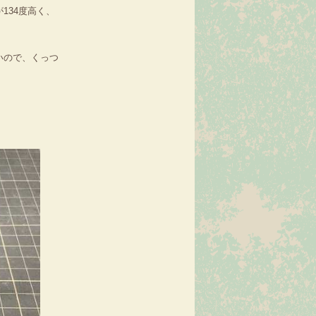
134度高く、
いので、くっつ