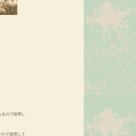
あるので採用し
いので採用して