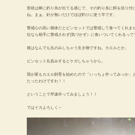
形状は棒に釣り糸が出てる感じで、その釣り糸に餌を括り付
ね。まぁ、針が無いだけでほぼ釣りに使う竿です。
警戒心の高い個体だとピンセットでは警戒して食べてくれま
位なら相手に警戒されず(気づかず）に食いついてくれるって
後はなんでも丸のみしちゃう生き物ですね。カエルとか。
ピンセット丸呑みするとケガしちゃうから。
我が家もカエル飼育を始めたので「いっちょ作ってみっか」
たったわけですわ！！
ということで早速作ってみましょう！！
ではイカよろしく～