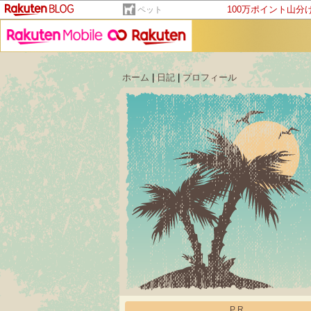
100万ポイント山分
ペット
ホーム
|
日記
|
プロフィール
PR