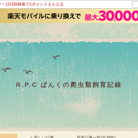
け！1日5回検索で1ポイントもらえる
R.P.C ぱんくの爬虫類飼育記録
< 新しい記事
新着記事一覧(全38件)