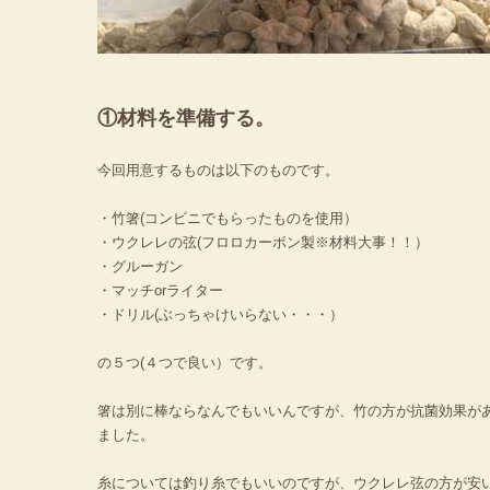
①材料を準備する。
今回用意するものは以下のものです。
・竹箸(コンビニでもらったものを使用）
・ウクレレの弦(フロロカーボン製※材料大事！！）
・グルーガン
・マッチorライター
・ドリル(ぶっちゃけいらない・・・）
の５つ(４つで良い）です。
箸は別に棒ならなんでもいいんですが、竹の方が抗菌効果が
ました。
糸については釣り糸でもいいのですが、ウクレレ弦の方が安