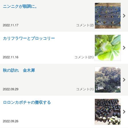
ニンニクが順調に。
2022.11.17
コメント(2)
カリフラワーとブロッコリー
2022.11.16
コメント(21)
秋の訪れ 金木犀
2022.09.29
コメント(1)
ロロンカボチャの撤収する
2022.09.26