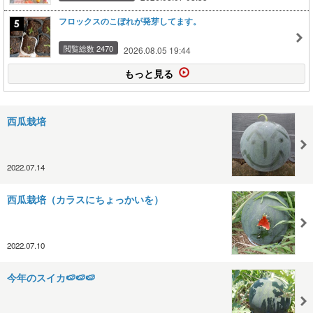
フロックスのこぼれが発芽してます。
閲覧総数 2470
2026.08.05 19:44
もっと見る
西瓜栽培
2022.07.14
西瓜栽培（カラスにちょっかいを）
2022.07.10
今年のスイカ🍉🍉🍉