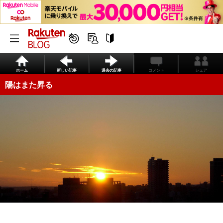
ホーム
新しい記事
過去の記事
コメント
シェア
陽はまた昇る