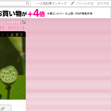
>>
人気記事ランキング
ブログを作成
楽天市場
508008
る】
【ログイン】
ログ