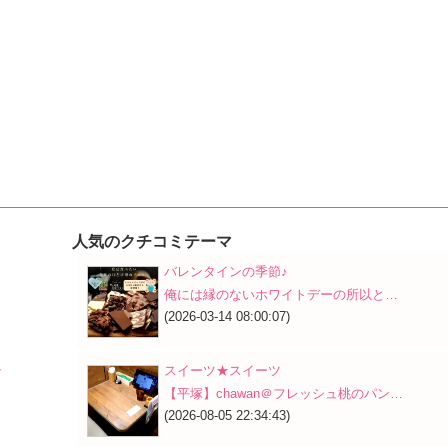
人気のクチコミテーマ
バレンタインの季節♪
り
俺には縁のないホワイトデーの所以と…
(2026-03-14 08:00:07)
ル
スイーツ★スイーツ
【平塚】chawan＠フレッシュ桃のパン…
(2026-08-05 22:34:43)