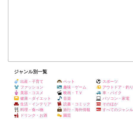
ジャンル別一覧
出産・子育て
ペット
スポーツ
ファッション
趣味・ゲーム
アウトドア・釣
美容・コスメ
映画・ＴＶ
車・バイク
健康・ダイエット
音楽
パソコン・家電
生活・インテリア
読書・コミック
そのほか
料理・食べ物
旅行・海外情報
すべてのジャン
ドリンク・お酒
園芸