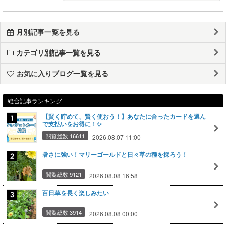
月別記事一覧を見る
カテゴリ別記事一覧を見る
お気に入りブログ一覧を見る
総合記事ランキング
【賢く貯めて、賢く使おう！】あなたに合ったカードを選ん
で支払いをお得に！✨
閲覧総数 16611
2026.08.07 11:00
暑さに強い！マリーゴールドと日々草の種を採ろう！
閲覧総数 9121
2026.08.08 16:58
百日草を長く楽しみたい
閲覧総数 3914
2026.08.08 00:00