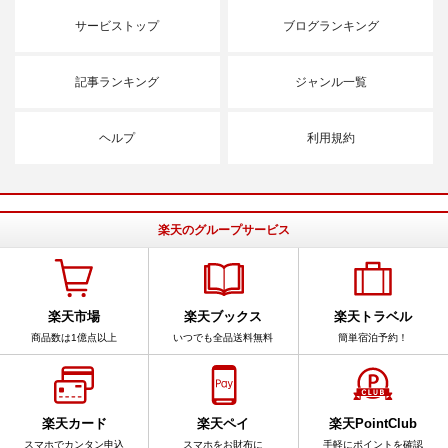
サービストップ
ブログランキング
記事ランキング
ジャンル一覧
ヘルプ
利用規約
楽天のグループサービス
楽天市場
楽天ブックス
楽天トラベル
商品数は1億点以上
いつでも全品送料無料
簡単宿泊予約！
楽天カード
楽天ペイ
楽天PointClub
スマホでカンタン申込
スマホをお財布に
手軽にポイントを確認