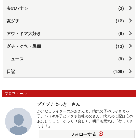
夫のハナシ
(2)
友ダチ
(12)
アウトドア大好き
(8)
グチ・ぐち・愚痴
(12)
ニュース
(8)
日記
(159)
プロフィール
プチプチゆっきーさん
かけだしライターのかあさんと、病気の子やわがままっ
子、ハリキル子とメタボ気味の父さん。病気の心配は心の
底にしまって、ゆっくり楽しく、明日も元気に「行ってき
ます！」
フォローする