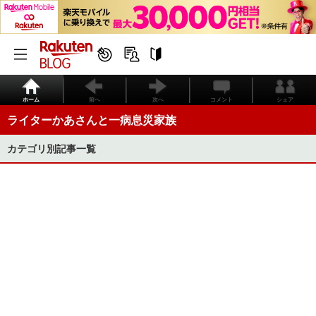
ホーム
前へ
次へ
コメント
シェア
ライターかあさんと一病息災家族
カテゴリ別記事一覧