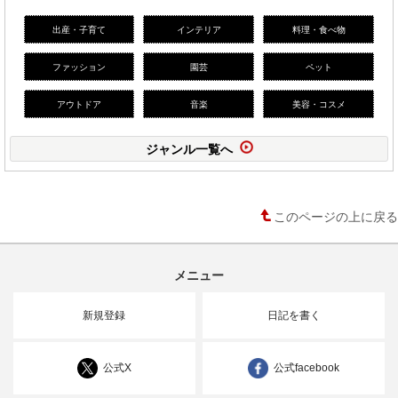
出産・子育て
インテリア
料理・食べ物
ファッション
園芸
ペット
アウトドア
音楽
美容・コスメ
ジャンル一覧へ
このページの上に戻る
メニュー
新規登録
日記を書く
公式X
公式facebook