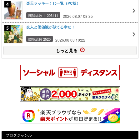
楽天ラッキーくじ一覧（PC版）
閲覧総数 11203411
2026.08.07 08:35
友人と価値観が似てる幸せ！
閲覧総数 2520
2026.08.08 10:22
もっと見る
ブログジャンル