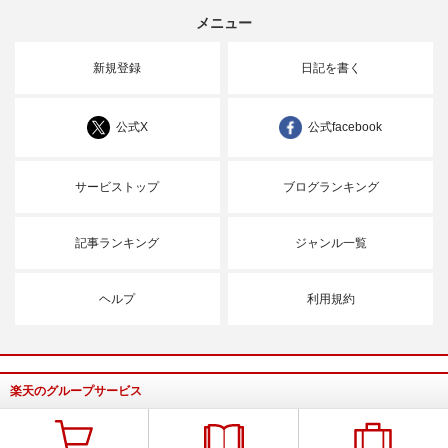
メニュー
新規登録
日記を書く
公式X
公式facebook
サービストップ
ブログランキング
記事ランキング
ジャンル一覧
ヘルプ
利用規約
楽天のグループサービス