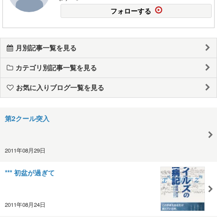
フォローする
月別記事一覧を見る
カテゴリ別記事一覧を見る
お気に入りブログ一覧を見る
第2クール突入
2011年08月29日
*** 初盆が過ぎて
2011年08月24日