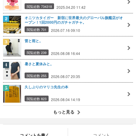
閲覧総数 734318
2025.04.20 11:42
オニツカタイガー 新宿に世界最大のグローバル旗艦店がオ
ープン！1回2000円のガチャガチャ。
閲覧総数 701
2026.07.16 09:10
雷と雨と。
閲覧総数 239
2026.08.08 16:44
暑さと夏休みと。
閲覧総数 255
2026.08.07 20:35
久しぶりのマリコ先生の本
閲覧総数 823
2026.08.04 14:19
もっと見る
コメントを書く
コメント