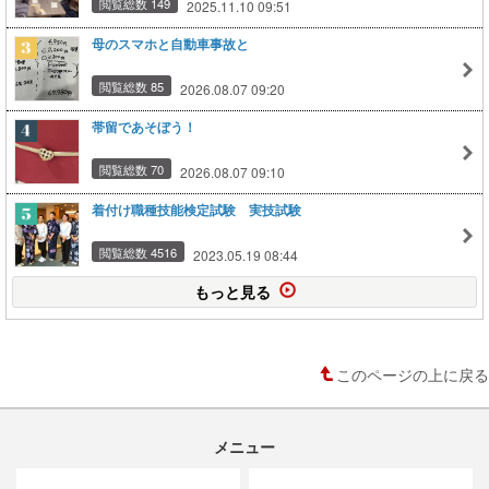
閲覧総数 149
2025.11.10 09:51
母のスマホと自動車事故と
閲覧総数 85
2026.08.07 09:20
帯留であそぼう！
閲覧総数 70
2026.08.07 09:10
着付け職種技能検定試験 実技試験
閲覧総数 4516
2023.05.19 08:44
もっと見る
このページの上に戻る
メニュー