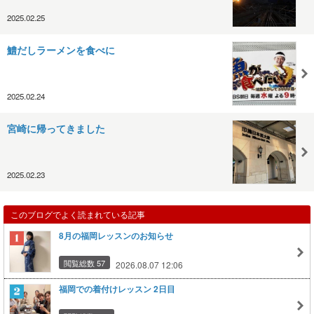
2025.02.25
鱧だしラーメンを食べに
2025.02.24
宮崎に帰ってきました
2025.02.23
このブログでよく読まれている記事
8月の福岡レッスンのお知らせ
閲覧総数 57
2026.08.07 12:06
福岡での着付けレッスン 2日目