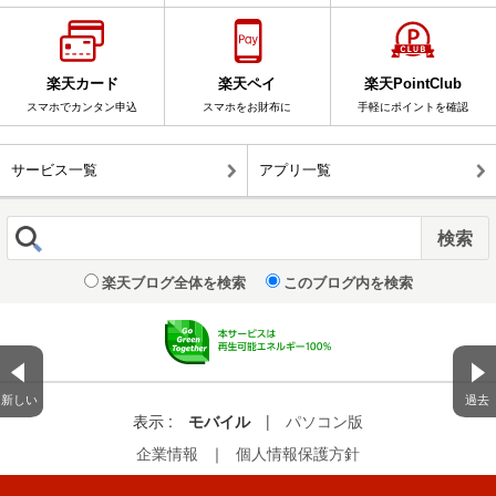
楽天カード
楽天ペイ
楽天PointClub
スマホでカンタン申込
スマホをお財布に
手軽にポイントを確認
サービス一覧
アプリ一覧
楽天ブログ全体を検索
このブログ内を検索
新しい
過去
表示 :
モバイル
|
パソコン版
企業情報
｜
個人情報保護方針