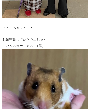
・・・おまけ・・・
お留守番していたウニちゃん
（ハムスター メス 1歳）