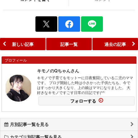
新しい記事
記事一覧
過去の記事
プロフィール
キモノのQちゃんさん
キモノで子育てをモットーに日夜奮闘している二児のママ
です。 ブログ開始した時は小さかった子供たちも、今で
はすっかり大きくなり、上の娘はママになりました。 大
好きなキモノですごす日常の日記です(^^ゞ
フォローする
月別記事一覧を見る
カテゴリ別記事一覧を見る