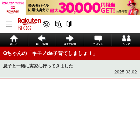
ホーム
新しい記事
過去の記事
コメント
シェア
Qちゃんの「キモノde子育てしましょ！」
息子と一緒に実家に行ってきました
2025.03.02