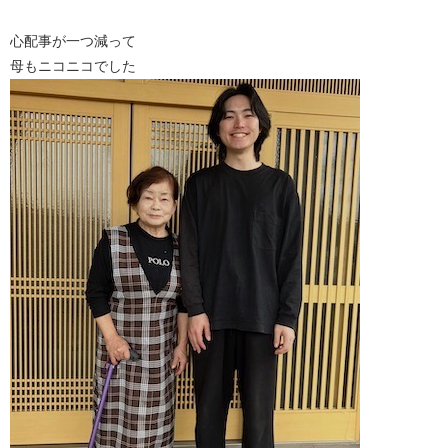
心配事が一つ減って
母もニコニコでした