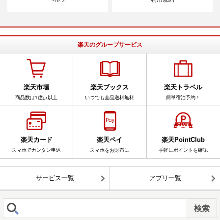
楽天のグループサービス
楽天市場
楽天ブックス
楽天トラベル
商品数は1億点以上
いつでも全品送料無料
簡単宿泊予約！
楽天カード
楽天ペイ
楽天PointClub
スマホでカンタン申込
スマホをお財布に
手軽にポイントを確認
サービス一覧
アプリ一覧