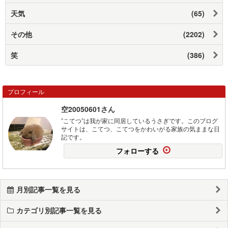
天気
(65)
その他
(2202)
笑
(386)
プロフィール
空20050601さん
”こてつ”は我が家に同居しているうさぎです。このブログ
サイトは、こてつ、こてつをかわいがる家族の気ままな日
記です。
フォローする
月別記事一覧を見る
カテゴリ別記事一覧を見る