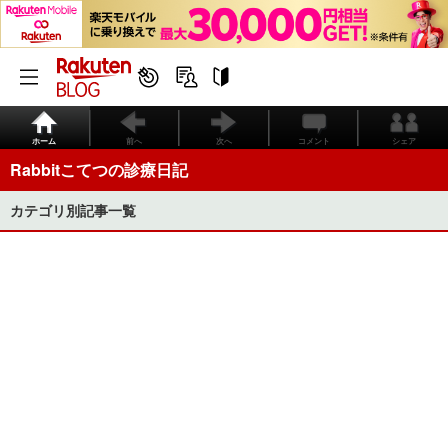
ホーム
前へ
次へ
コメント
シェア
Rabbitこてつの診療日記
カテゴリ別記事一覧