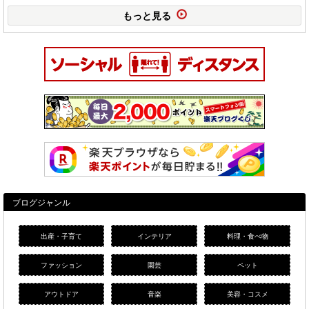
もっと見る
ブログジャンル
出産・子育て
インテリア
料理・食べ物
ファッション
園芸
ペット
アウトドア
音楽
美容・コスメ