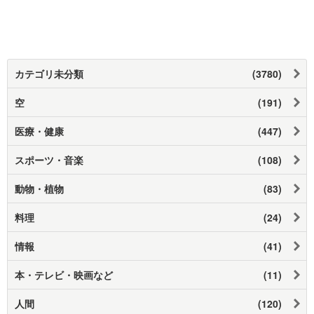
カテゴリ未分類
(3780)
空
(191)
医療・健康
(447)
スポーツ・音楽
(108)
動物・植物
(83)
料理
(24)
情報
(41)
本・テレビ・映画など
(11)
人間
(120)