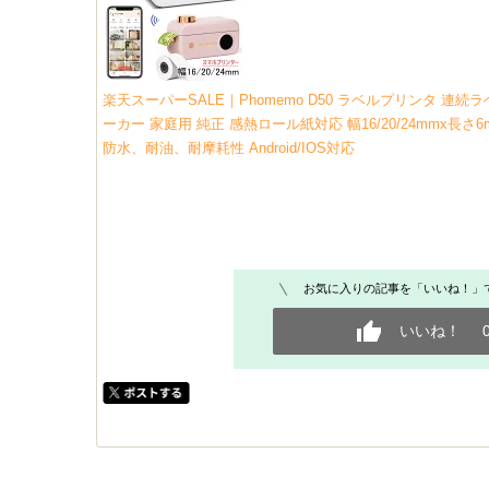
楽天スーパーSALE｜Phomemo D50 ラベルプリンタ 連
ーカー 家庭用 純正 感熱ロール紙対応 幅16/20/24mmx長さ6
防水、耐油、耐摩耗性 Android/IOS対応
お気に入りの記事を「いいね！」
いいね！