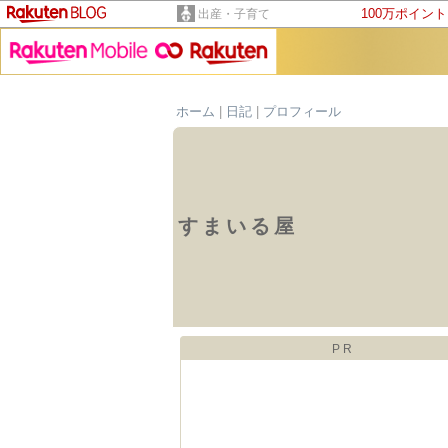
100万ポイン
出産・子育て
ホーム
|
日記
|
プロフィール
すまいる屋
PR