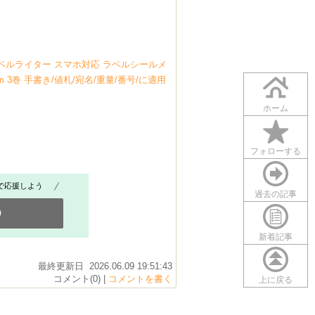
続ラベルライター スマホ対応 ラベルシールメ
m 3巻 手書き/値札/宛名/重量/番号/に適用
ホーム
フォローする
で応援しよう
過去の記事
0
新着記事
最終更新日 2026.06.09 19:51:43
コメント(0) |
コメントを書く
上に戻る