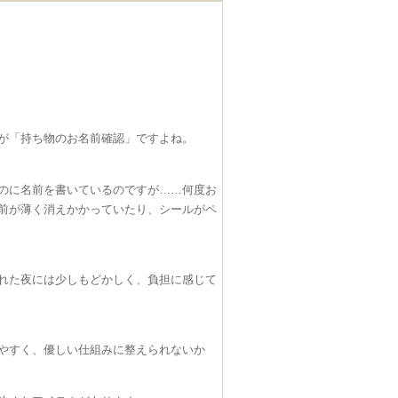
のが「持ち物のお名前確認」ですよね。
のに名前を書いているのですが……何度お
前が薄く消えかかっていたり、シールがペ
れた夜には少しもどかしく、負担に感じて
りやすく、優しい仕組みに整えられないか