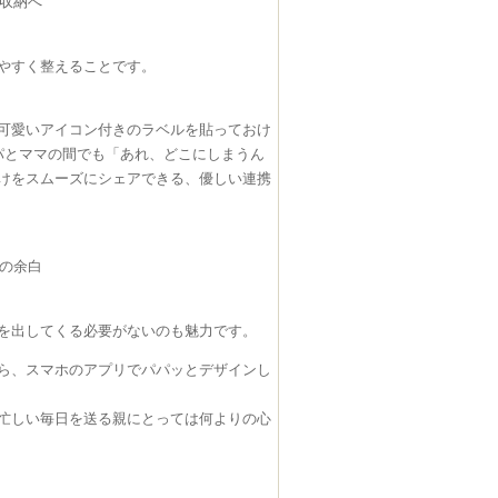
い収納へ
やすく整えることです。
可愛いアイコン付きのラベルを貼っておけ
パとママの間でも「あれ、どこにしまうん
けをスムーズにシェアできる、優しい連携
はの余白
を出してくる必要がないのも魅力です。
ら、スマホのアプリでパパッとデザインし
忙しい毎日を送る親にとっては何よりの心