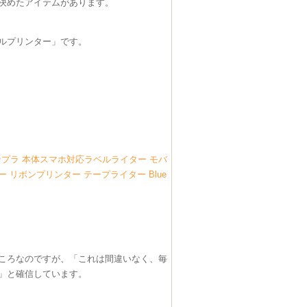
に決めたアイテムがあります。
ルプリンター」です。
o テプラ 本体スマホ対応ラベルライター モバ
ー リボンプリンター テープライター Blue
ところなのですが、「これは間違いなく、毎
」と確信しています。