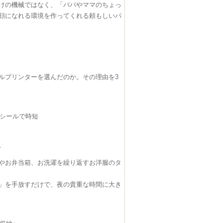
だけの機械ではなく、「パパやママのちょっ
顔になれる環境を作ってくれる頼もしいパ
ルプリンターを選んだのか。その理由を3
るシールで時短
。
やお弁当箱、お洗濯を繰り返すお洋服のタ
」を手放すだけで、夜の貴重な時間に大き