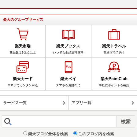
楽天のグループサービス
楽天市場
楽天ブックス
楽天トラベル
商品数は1億点以上
いつでも全品送料無料
簡単宿泊予約！
楽天カード
楽天ペイ
楽天PointClub
スマホでカンタン申込
スマホをお財布に
手軽にポイントを確認
サービス一覧
アプリ一覧
楽天ブログ全体を検索
このブログ内を検索