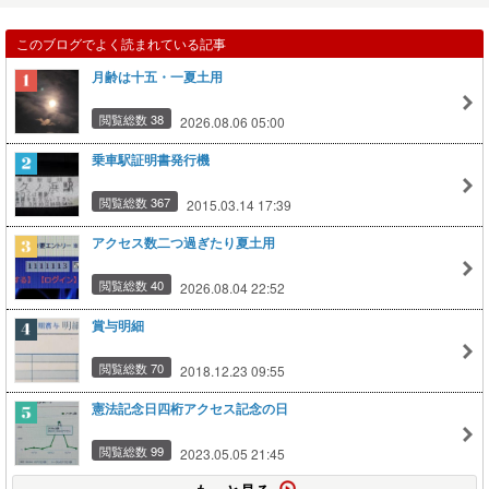
このブログでよく読まれている記事
月齢は十五・一夏土用
閲覧総数 38
2026.08.06 05:00
乗車駅証明書発行機
閲覧総数 367
2015.03.14 17:39
アクセス数二つ過ぎたり夏土用
閲覧総数 40
2026.08.04 22:52
賞与明細
閲覧総数 70
2018.12.23 09:55
憲法記念日四桁アクセス記念の日
閲覧総数 99
2023.05.05 21:45