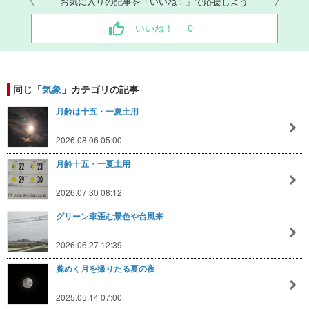
お気に入りの記事を「いいね！」で応援しよう
いいね！
0
同じ「
気象
」カテゴリの記事
月齢は十五・一夏土用
2026.08.06 05:00
月齢十五・一夏土用
2026.07.30 08:12
グリーン車歪む景色や台風来
2026.06.27 12:39
朧めく月を撮りたる夏の夜
2025.05.14 07:00