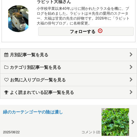
ラビット大福さん
小学校卒業以来40年ぶりに開かれたクラス会を機に、ブ
ログを始めました。ラビットはＨ先生の愛用のスクータ
ー、大福は甘党の先生の好物です。2026年に「ラビット
大福の俳句ブログ」に名称変更。
フォローする
月別記事一覧を見る
カテゴリ別記事一覧を見る
お気に入りブログ一覧を見る
よく読まれている記事一覧を見る
緑のカーテンゴーヤの陰は濃し
2025/08/22
コメント(2)