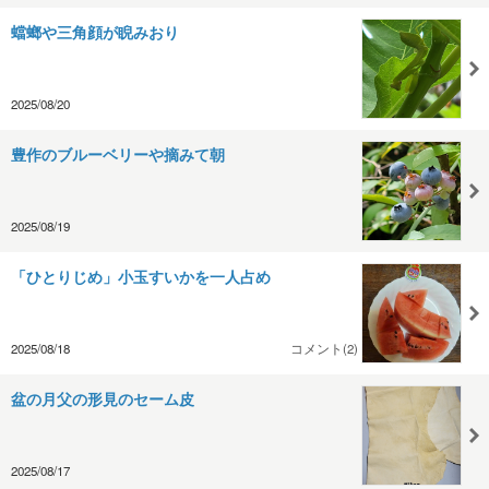
蟷螂や三角顔が睨みおり
2025/08/20
豊作のブルーベリーや摘みて朝
2025/08/19
「ひとりじめ」小玉すいかを一人占め
2025/08/18
コメント(2)
盆の月父の形見のセーム皮
2025/08/17