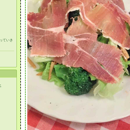
っていき
土