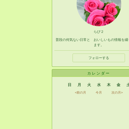
らび２
普段の何気ない日常と おいしいもの情報を綴
ます。
フォローする
カレンダー
日
月
火
水
木
金
<前の月
今月
次の月>