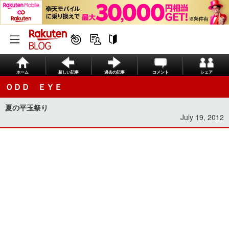
ホーム
新しい記事
過去の記事
コメント
シェア
ＯＤＤ ＥＹＥ
夏の平玉祭り
July 19, 2012