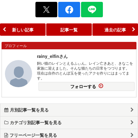
新しい記事
記事一覧
過去の記事
プロフィール
rainy_elfinさん
飼い猫のレインとえるふぃん。レイン亡きあと、きなこを
家族に迎えました。そんな猫たちの日常をつづります。
現在は自作のとんぼ玉を使ったアクセ作りにはまってま
す。
フォローする
月別記事一覧を見る
カテゴリ別記事一覧を見る
フリーページ一覧を見る