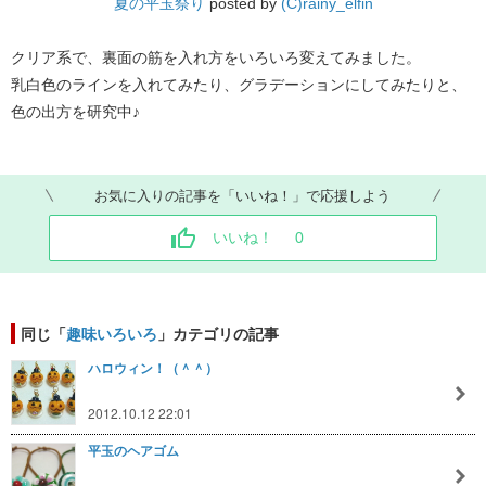
夏の平玉祭り
posted by
(C)rainy_elfin
クリア系で、裏面の筋を入れ方をいろいろ変えてみました。
乳白色のラインを入れてみたり、グラデーションにしてみたりと、
色の出方を研究中♪
お気に入りの記事を「いいね！」で応援しよう
いいね！
0
同じ「
趣味いろいろ
」カテゴリの記事
ハロウィン！（＾＾）
2012.10.12 22:01
平玉のヘアゴム