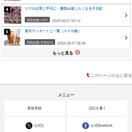
スマホは常に手元に・微笑み返したくなる千日紅
閲覧総数 2167
2026.08.07 00:10
楽天ラッキーくじ一覧（スマホ版）
閲覧総数 8780210
2026.08.07 08:36
もっと見る
このページの上に戻る
メニュー
新規登録
日記を書く
公式X
公式facebook