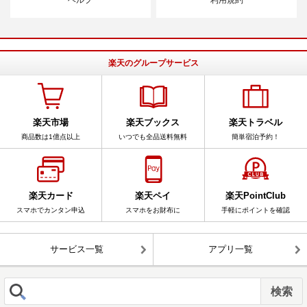
楽天のグループサービス
楽天市場
楽天ブックス
楽天トラベル
商品数は1億点以上
いつでも全品送料無料
簡単宿泊予約！
楽天カード
楽天ペイ
楽天PointClub
スマホでカンタン申込
スマホをお財布に
手軽にポイントを確認
サービス一覧
アプリ一覧