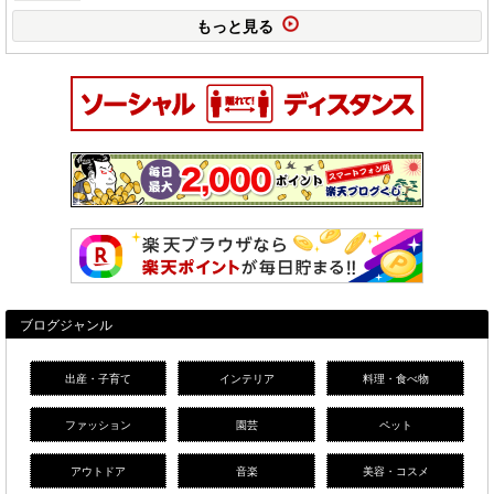
もっと見る
ブログジャンル
出産・子育て
インテリア
料理・食べ物
ファッション
園芸
ペット
アウトドア
音楽
美容・コスメ