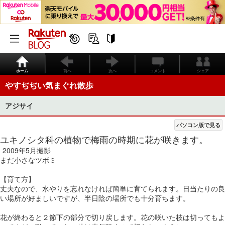
ホーム
前へ
次へ
コメント
シェア
やすぢぢい気まぐれ散歩
アジサイ
パソコン版で見る
ユキノシタ科の植物で梅雨の時期に花が咲きます。
2009年5月撮影
まだ小さなツボミ
【育て方】
丈夫なので、水やりを忘れなければ簡単に育てられます。日当たりの良
い場所が好ましいですが、半日陰の場所でも十分育ちます。
花が終わると２節下の部分で切り戻します。花の咲いた枝は切ってもよ