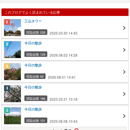
このブログでよく読まれている記事
三山タワー
閲覧総数 538
2025.03.30 14:45
今日の散歩
閲覧総数 129
2026.08.02 14:28
今日の散歩
閲覧総数 92
2026.08.01 14:41
今日の散歩
閲覧総数 186
2023.03.21 10:18
今日の散歩
閲覧総数 151
2025.08.08 10:43