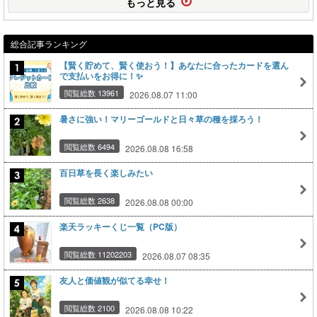
もっと見る
総合記事ランキング
【賢く貯めて、賢く使おう！】あなたに合ったカードを選ん
で支払いをお得に！✨
閲覧総数 13961
2026.08.07 11:00
暑さに強い！マリーゴールドと日々草の種を採ろう！
閲覧総数 6494
2026.08.08 16:58
百日草を長く楽しみたい
閲覧総数 2638
2026.08.08 00:00
楽天ラッキーくじ一覧（PC版）
閲覧総数 11202203
2026.08.07 08:35
友人と価値観が似てる幸せ！
閲覧総数 2100
2026.08.08 10:22