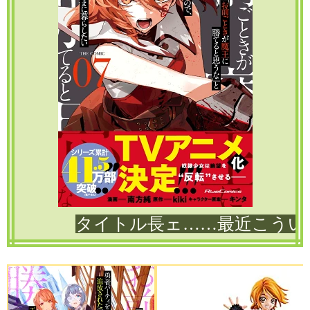
タイトル長ェ……最近こうい