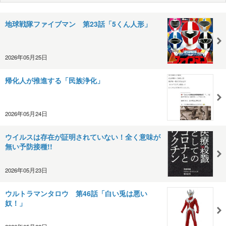
地球戦隊ファイブマン 第23話「5くん人形」
2026年05月25日
帰化人が推進する「民族浄化」
2026年05月24日
ウイルスは存在が証明されていない！全く意味が
無い予防接種!!
2026年05月23日
ウルトラマンタロウ 第46話「白い兎は悪い
奴！」