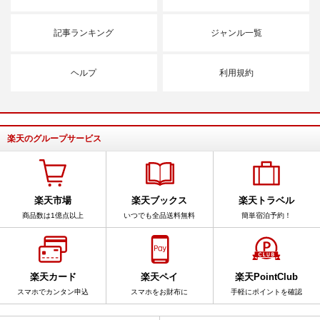
記事ランキング
ジャンル一覧
ヘルプ
利用規約
楽天のグループサービス
楽天市場
楽天ブックス
楽天トラベル
商品数は1億点以上
いつでも全品送料無料
簡単宿泊予約！
楽天カード
楽天ペイ
楽天PointClub
スマホでカンタン申込
スマホをお財布に
手軽にポイントを確認