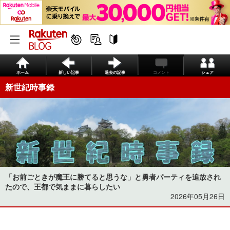
ホーム
新しい記事
過去の記事
コメント
シェア
新世紀時事録
「お前ごときが魔王に勝てると思うな」と勇者パーティを追放され
たので、王都で気ままに暮らしたい
2026年05月26日