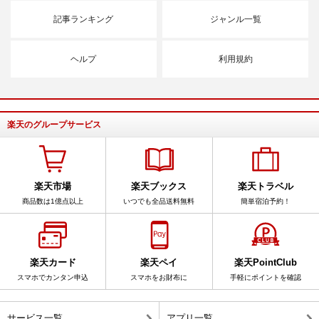
記事ランキング
ジャンル一覧
ヘルプ
利用規約
楽天のグループサービス
楽天市場
楽天ブックス
楽天トラベル
商品数は1億点以上
いつでも全品送料無料
簡単宿泊予約！
楽天カード
楽天ペイ
楽天PointClub
スマホでカンタン申込
スマホをお財布に
手軽にポイントを確認
サービス一覧
アプリ一覧