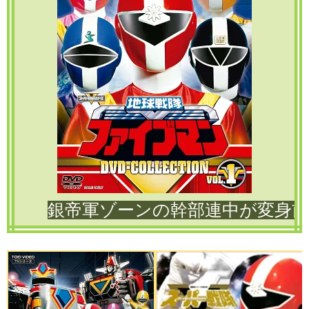
銀帝軍ゾーンの幹部連中が変身前