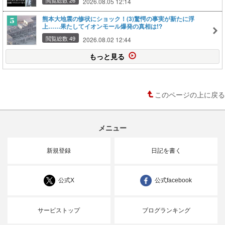
閲覧総数 26
2026.08.05 12:14
熊本大地震の惨状にショック！(3)驚愕の事実が新たに浮
上……果たしてイオンモール爆発の真相は!?
閲覧総数 49
2026.08.02 12:44
もっと見る
このページの上に戻る
メニュー
新規登録
日記を書く
公式X
公式facebook
サービストップ
ブログランキング