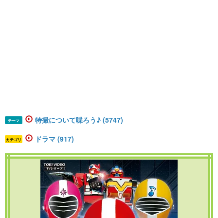
特撮について喋ろう♪ (5747)
テーマ
ドラマ (917)
カテゴリ