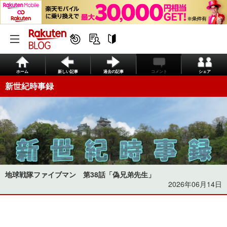
ホーム
新しい記事
過去の記事
コメント
シェア
新世紀時事録
地球戦隊ファイブマン 第38話「偽兄弟先生」
2026年06月14日