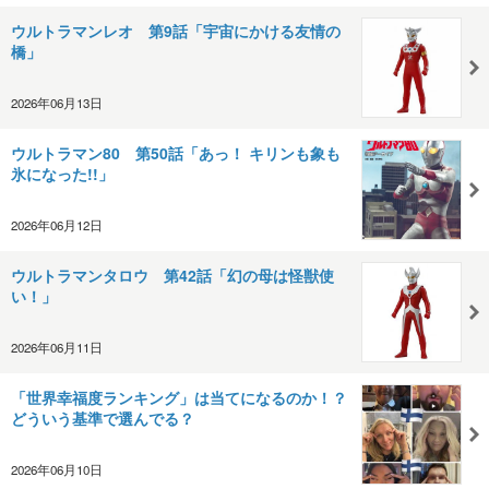
ウルトラマンレオ 第9話「宇宙にかける友情の
橋」
2026年06月13日
ウルトラマン80 第50話「あっ！ キリンも象も
氷になった!!」
2026年06月12日
ウルトラマンタロウ 第42話「幻の母は怪獣使
い！」
2026年06月11日
「世界幸福度ランキング」は当てになるのか！？
どういう基準で選んでる？
2026年06月10日