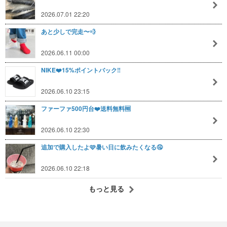
2026.07.01 22:20
あと少しで完走〜💨
2026.06.11 00:00
NIKE❤️15%ポイントバック‼️
2026.06.10 23:15
ファーファ500円台❤️送料無料🆓
2026.06.10 22:30
追加で購入したよ🩷暑い日に飲みたくなる🤤
2026.06.10 22:18
もっと見る