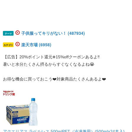
子供服ってキリがない！ (487934)
テーマ
楽天市場 (6958)
カテゴリ
【広告】20%ポイント還元➕15%offクーポンあるよ‼️
暑いと水分たくさん摂るからすぐなくなるよね😭
お得な機会に買っておこう❤️対象商品たくさんあるよ❤️
アクエリアス ラベルレス 500mlPET（冷凍兼用）(500ml×24本入)