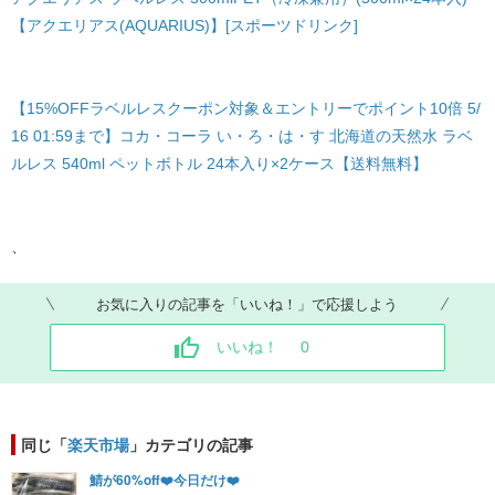
【アクエリアス(AQUARIUS)】[スポーツドリンク]
【15%OFFラベルレスクーポン対象＆エントリーでポイント10倍 5/
16 01:59まで】コカ・コーラ い・ろ・は・す 北海道の天然水 ラベ
ルレス 540ml ペットボトル 24本入り×2ケース【送料無料】
、
お気に入りの記事を「いいね！」で応援しよう
いいね！
0
同じ「
楽天市場
」カテゴリの記事
鯖が60%off❤️今日だけ❤️