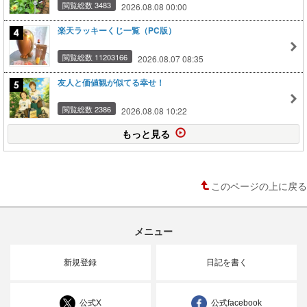
閲覧総数 3483
2026.08.08 00:00
楽天ラッキーくじ一覧（PC版）
閲覧総数 11203166
2026.08.07 08:35
友人と価値観が似てる幸せ！
閲覧総数 2386
2026.08.08 10:22
もっと見る
このページの上に戻る
メニュー
新規登録
日記を書く
公式X
公式facebook