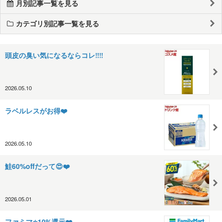
月別記事一覧を見る
カテゴリ別記事一覧を見る
頭皮の臭い気になるならコレ‼️‼️
2026.05.10
ラベルレスがお得❤️
2026.05.10
鮭60%offだって😍❤️
2026.05.01
ファミマ⭐️10%還元❤️