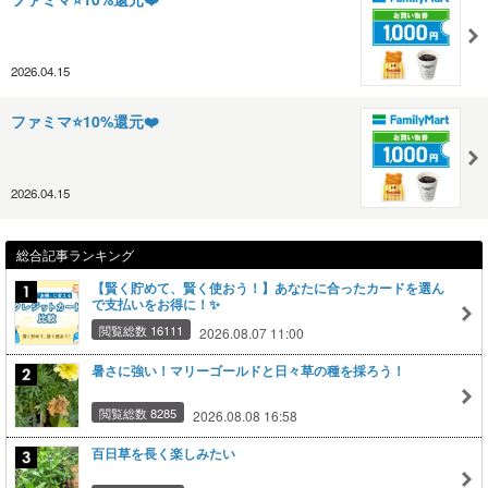
2026.04.15
ファミマ⭐️10%還元❤️
2026.04.15
総合記事ランキング
【賢く貯めて、賢く使おう！】あなたに合ったカードを選ん
で支払いをお得に！✨
閲覧総数 16111
2026.08.07 11:00
暑さに強い！マリーゴールドと日々草の種を採ろう！
閲覧総数 8285
2026.08.08 16:58
百日草を長く楽しみたい