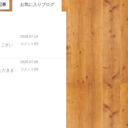
記事
お気に入りブログ
2026.07.14
コメント(0)
うござい
2026.07.09
コメント(0)
ただきま