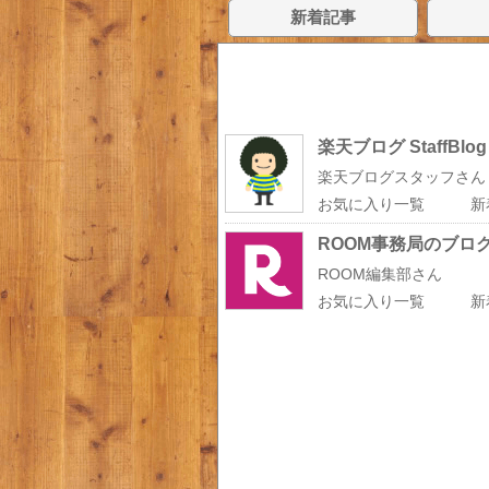
新着記事
楽天ブログ StaffBlog
楽天ブログスタッフさん
お気に入り一覧
新
ROOM事務局のブロ
ROOM編集部さん
お気に入り一覧
新