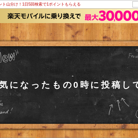
イント山分け！1日5回検索で1ポイントもらえる
◆気になったもの0時に投稿し