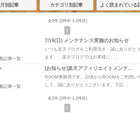
月別記事
カテゴリ別記事
よく読まれている
全2件 (2件中 1-2件目)
1
7/19(日) メンテナンス実施のお知らせ
いつも楽天ブログをご利用頂き、誠にありがと
ます。 楽天ブログではお客様に、…
着記事一覧
[お知らせ]楽天アフィリエイトメンテ…
グ
ROOM事務局です。日頃からROOMをご利用い
して、誠にありがとうございます。下記…
着記事一覧
全2件 (2件中 1-2件目)
1