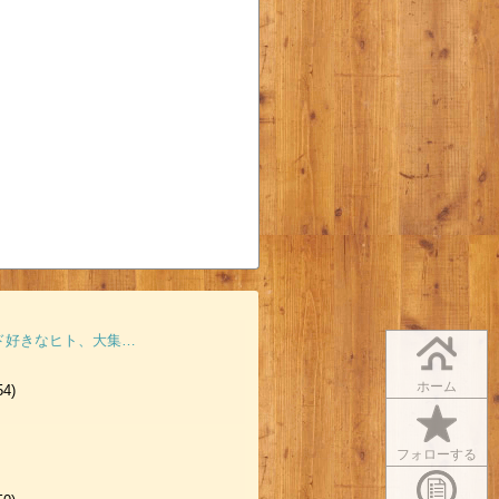
ド好きなヒト、大集…
ホーム
54)
フォローする