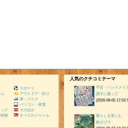
人気のクチコミテーマ
手芸・ハンドメイ
スポーツ
ーム
アウトドア・釣り
調子に乗って
Ｖ
車・バイク
(2026-08-05 17:02:
パソコン・家電
ミック
そのほか
外情報
すべてのジャンル
暮らしを楽しむ
銀ポプラ