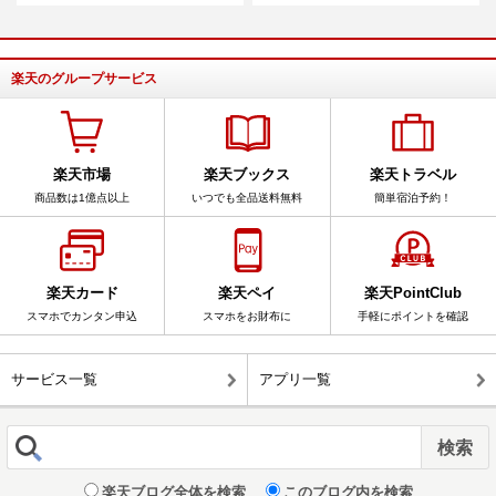
楽天のグループサービス
楽天市場
楽天ブックス
楽天トラベル
商品数は1億点以上
いつでも全品送料無料
簡単宿泊予約！
楽天カード
楽天ペイ
楽天PointClub
スマホでカンタン申込
スマホをお財布に
手軽にポイントを確認
サービス一覧
アプリ一覧
楽天ブログ全体を検索
このブログ内を検索