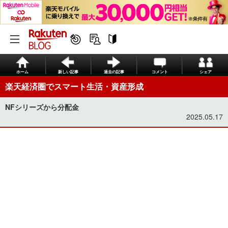
ホーム
新しい記事
過去の記事
コメント
シェア
楽天経済圏でスマート生活・資産形成
NFシリーズから分配金
2025.05.17