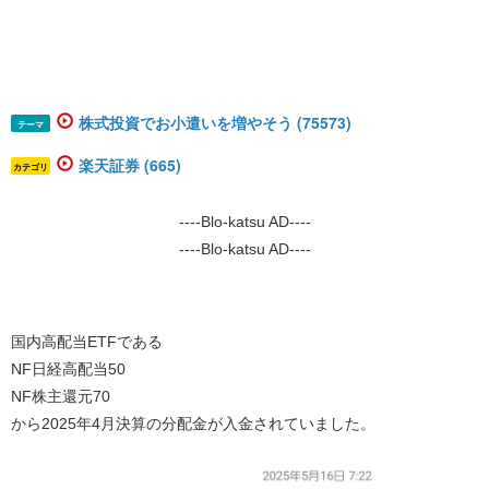
株式投資でお小遣いを増やそう (75573)
テーマ
楽天証券 (665)
カテゴリ
----Blo-katsu AD----
----Blo-katsu AD----
国内高配当ETFである
NF日経高配当50
NF株主還元70
から2025年4月決算の分配金が入金されていました。