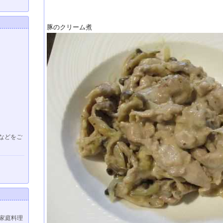
豚のクリーム煮
などをご
家庭料理