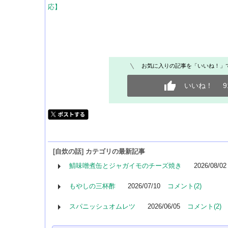
応】
お気に入りの記事を「いいね！」
いいね！
9
[自炊の話] カテゴリの最新記事
鯖味噌煮缶とジャガイモのチーズ焼き
2026/08/02
もやしの三杯酢
2026/07/10
コメント(2)
スパニッシュオムレツ
2026/06/05
コメント(2)