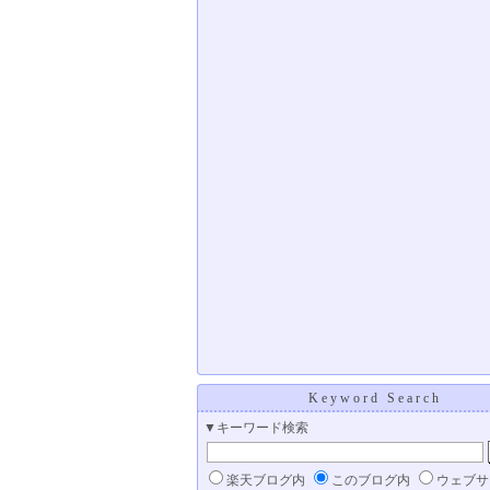
Keyword Search
▼キーワード検索
楽天ブログ内
このブログ内
ウェブサ