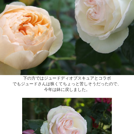
下の方ではジュードディオブスキュアとコラボ
でもジュードさんは狭くてちょっと苦しそうだったので、
今年は鉢に戻しました。