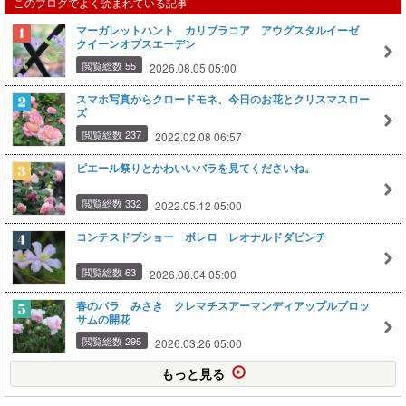
このブログでよく読まれている記事
マーガレットハント カリブラコア アウグスタルイーゼ
クイーンオブスエーデン
閲覧総数 55
2026.08.05 05:00
スマホ写真からクロードモネ、今日のお花とクリスマスロー
ズ
閲覧総数 237
2022.02.08 06:57
ピエール祭りとかわいいバラを見てくださいね。
閲覧総数 332
2022.05.12 05:00
コンテスドブショー ボレロ レオナルドダビンチ
閲覧総数 63
2026.08.04 05:00
春のバラ みさき クレマチスアーマンディアップルブロッ
サムの開花
閲覧総数 295
2026.03.26 05:00
もっと見る