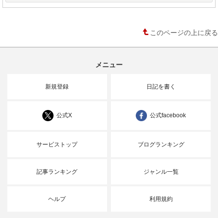
このページの上に戻る
メニュー
新規登録
日記を書く
公式X
公式facebook
サービストップ
ブログランキング
記事ランキング
ジャンル一覧
ヘルプ
利用規約