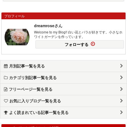
プロフィール
dreamroseさん
Welcome to my Blog!! 白い花とバラが好きです。小さなホ
ワイトガーデンを作っています。
フォローする
月別記事一覧を見る
カテゴリ別記事一覧を見る
フリーページ一覧を見る
お気に入りブログ一覧を見る
よく読まれている記事一覧を見る