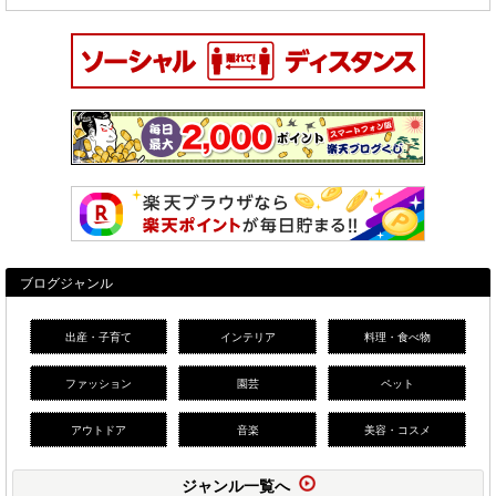
ブログジャンル
出産・子育て
インテリア
料理・食べ物
ファッション
園芸
ペット
アウトドア
音楽
美容・コスメ
ジャンル一覧へ