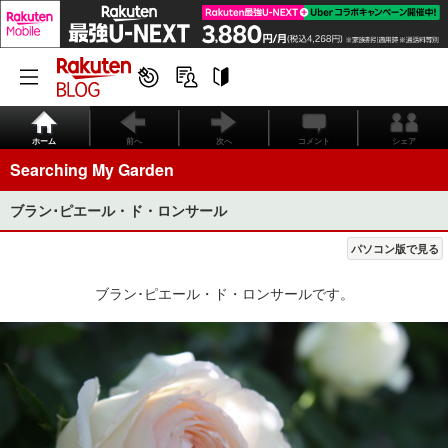
ホーム
前へ
次へ
コメント
シェア
Searching My Garden
ブラン･ピエール・ド・ロンサール
パソコン版で見る
ブラン･ピエール・ド・ロンサールです。