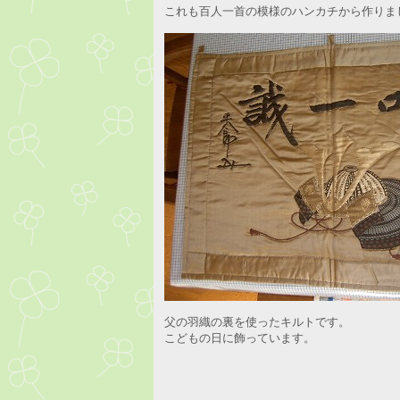
これも百人一首の模様のハンカチから作りま
父の羽織の裏を使ったキルトです。
こどもの日に飾っています。