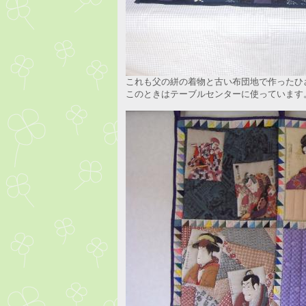
これも父の絣の着物と古い布団地で作ったひ
このときはテーブルセンターに使っています