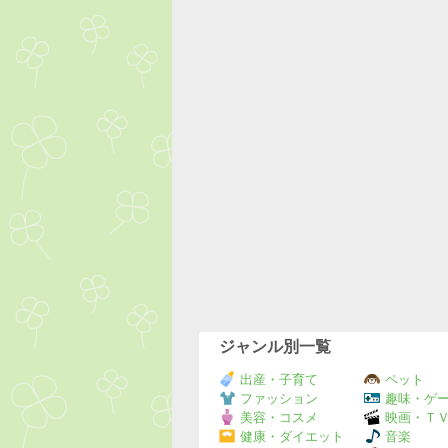
ジャンル別一覧
出産・子育て
ペット
ファッション
趣味・ゲ
美容・コスメ
映画・Ｔ
健康・ダイエット
音楽