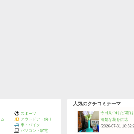
人気のクチコミテーマ
今日見つけた“花”
スポーツ
ーム
アウトドア・釣り
清楚な花を供花
Ｖ
車・バイク
(2026-07-31 10:32:
パソコン・家電