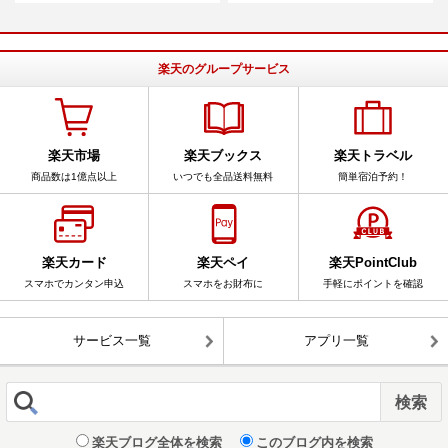
楽天のグループサービス
楽天市場
楽天ブックス
楽天トラベル
商品数は1億点以上
いつでも全品送料無料
簡単宿泊予約！
楽天カード
楽天ペイ
楽天PointClub
スマホでカンタン申込
スマホをお財布に
手軽にポイントを確認
サービス一覧
アプリ一覧
楽天ブログ全体を検索
このブログ内を検索