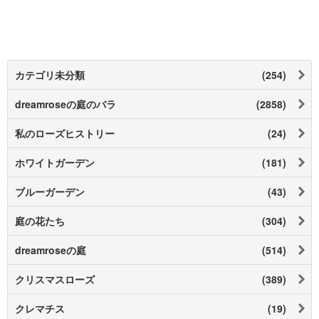
カテゴリ未分類
(254)
dreamroseの庭のバラ
(2858)
私のローズヒストリー
(24)
ホワイトガーデン
(181)
ブルーガーデン
(43)
庭の花たち
(304)
dreamroseの庭
(514)
クリスマスローズ
(389)
クレマチス
(19)