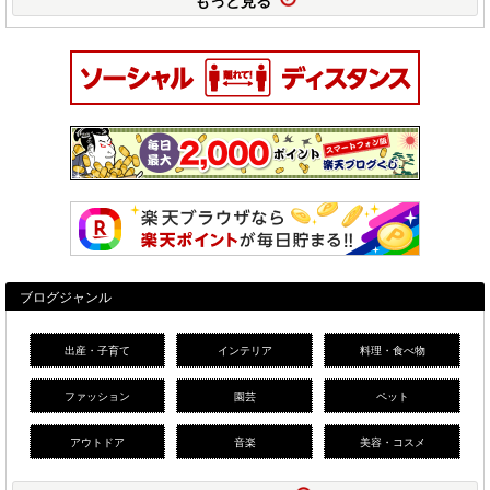
ブログジャンル
出産・子育て
インテリア
料理・食べ物
ファッション
園芸
ペット
アウトドア
音楽
美容・コスメ