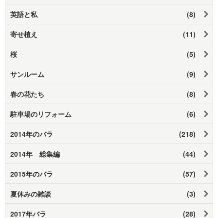
英語と私
(8)
寄せ植え
(11)
桜
(5)
サンルーム
(9)
春の花たち
(8)
駐車場のリフォーム
(6)
2014年のバラ
(218)
2014年 総集編
(44)
2015年のバラ
(57)
夏休みの雑談
(3)
2017年バラ
(28)