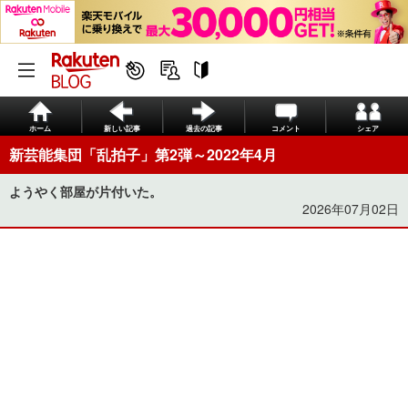
ホーム
新しい記事
過去の記事
コメント
シェア
新芸能集団「乱拍子」第2弾～2022年4月
ようやく部屋が片付いた。
2026年07月02日