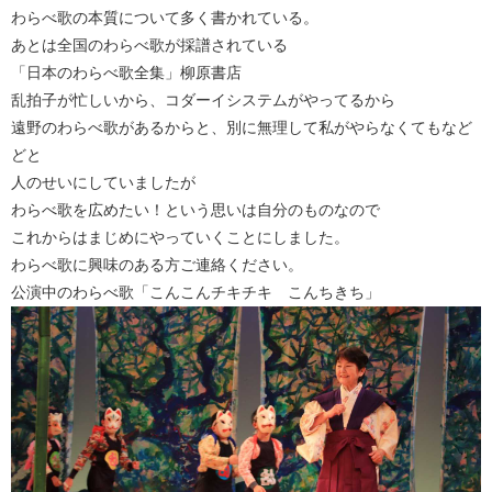
わらべ歌の本質について多く書かれている。
あとは全国のわらべ歌が採譜されている
「日本のわらべ歌全集」柳原書店
乱拍子が忙しいから、コダーイシステムがやってるから
遠野のわらべ歌があるからと、別に無理して私がやらなくてもなど
どと
人のせいにしていましたが
わらべ歌を広めたい！という思いは自分のものなので
これからはまじめにやっていくことにしました。
わらべ歌に興味のある方ご連絡ください。
公演中のわらべ歌「こんこんチキチキ こんちきち」