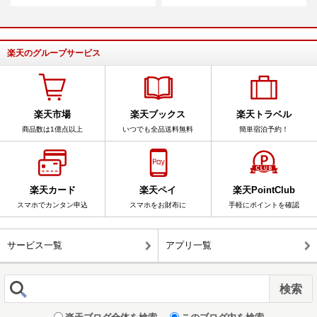
楽天のグループサービス
楽天市場
楽天ブックス
楽天トラベル
商品数は1億点以上
いつでも全品送料無料
簡単宿泊予約！
楽天カード
楽天ペイ
楽天PointClub
スマホでカンタン申込
スマホをお財布に
手軽にポイントを確認
サービス一覧
アプリ一覧
楽天ブログ全体を検索
このブログ内を検索