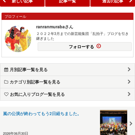
新しい記事
記事一覧
過去の記事
プロフィール
ranranmurabaさん
２０２２年3月までの新芸能集団「乱拍子」ブログを引き
継ぎました
フォローする
月別記事一覧を見る
カテゴリ別記事一覧を見る
お気に入りブログ一覧を見る
嵐の公演が終わってもう2日経ちました。
2026年06月30日