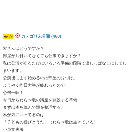
カテゴリ未分類 (460)
カテゴリ
皆さんはどうですか？
部屋が片付いてなくても仕事できますか？
私は公演があるたびにいろいろ準備の段階で出しっぱなしにしてし
まいます。
公演後にまず始めるのは部屋の片づけ。
ようやく昨日大半が終わったので
心機一転！
今日からわらべ歌の講座を開設する準備
まずは本を読んで頭を整理する。
私が気にいってるのは
「子どもの遊びとうた」（わらべ歌は生きている）
小泉文夫著