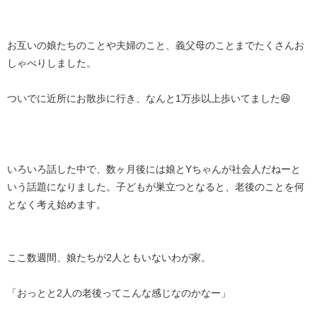
お互いの娘たちのことや夫婦のこと、義父母のことまでたくさんお
しゃべりしました。
ついでに近所にお散歩に行き、なんと1万歩以上歩いてました😆
いろいろ話した中で、数ヶ月後には娘とYちゃんが社会人だねーと
いう話題になりました。子どもが巣立つとなると、老後のことを何
となく考え始めます。
ここ数週間、娘たちが2人ともいないわが家。
「おっとと2人の老後ってこんな感じなのかなー」