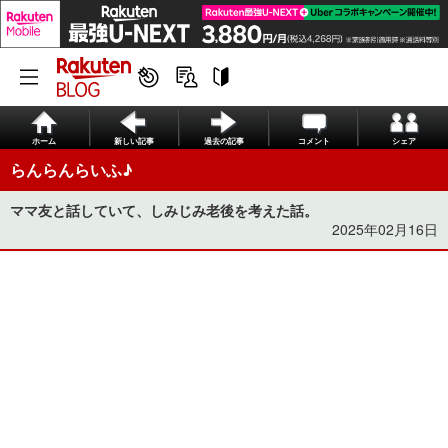
ホーム
新しい記事
過去の記事
コメント
シェア
らんらんらいふ♪
ママ友と話していて、しみじみ老後を考えた話。
2025年02月16日