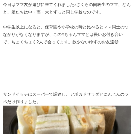
今日はママ友が遊びに来てくれました♪さくらの同級生のママ。なん
と、娘たちは中・高・大とずっと同じ学校なのです。
中学生以上になると、保育園や小学校の時と比べるとママ同士のつ
ながりがなくなりますが、このYちゃんママとは長いお付き合い
で、ちょくちょく2人で会ってます。数少ないゆずのお友達😊
サンドイッチはスーパーで調達し、アボカドサラダとにんじんのラ
ペだけ作りました。