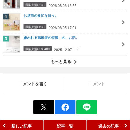
閲覧総数 136
2026.08.06 16:55
お盆前の多忙な日々。
閲覧総数 238
2026.08.05 17:01
嫌われる高齢者の特徴、の、お話。
閲覧総数 189400
2025.12.07 11:11
もっと見る
コメントを書く
コメント
新しい記事
記事一覧
過去の記事