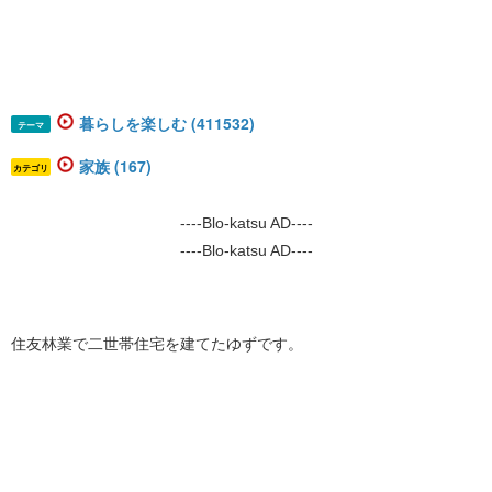
暮らしを楽しむ (411532)
テーマ
家族 (167)
カテゴリ
----Blo-katsu AD----
----Blo-katsu AD----
住友林業で二世帯住宅を建てたゆずです。