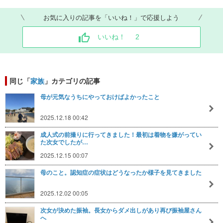
お気に入りの記事を「いいね！」で応援しよう
いいね！
2
同じ「
家族
」カテゴリの記事
母が元気なうちにやっておけばよかったこと
2025.12.18 00:42
成人式の前撮りに行ってきました！最初は着物を嫌がってい
た次女でしたが…
2025.12.15 00:07
母のこと。認知症の症状はどうなったか様子を見てきました
2025.12.02 00:05
次女が決めた振袖。長女からダメ出しがあり再び振袖屋さん
へ