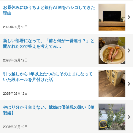
お昼休みにゆうちょと銀行ATMをハシゴしてきた
理由
2025年02月13日
新しい部署になって、「前と何が一番違う？」と
聞かれたので答えを考えてみ…
2025年02月12日
引っ越しから1年以上たつのにそのままになって
いた段ボールを片付けた話
2025年02月12日
やはり分かり合えない、嫁姑の価値観の違い【植
栽編】
2025年02月10日