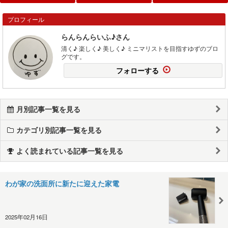
プロフィール
らんらんらいふ♪さん
清く♪ 楽しく♪ 美しく♪ ミニマリストを目指すゆずのブロ
グです。
フォローする
月別記事一覧を見る
カテゴリ別記事一覧を見る
よく読まれている記事一覧を見る
わが家の洗面所に新たに迎えた家電
2025年02月16日