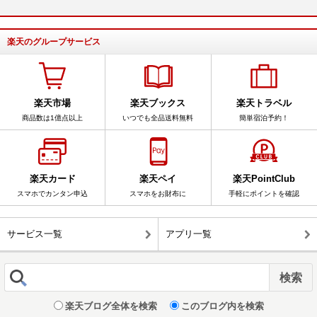
楽天のグループサービス
楽天市場
楽天ブックス
楽天トラベル
商品数は1億点以上
いつでも全品送料無料
簡単宿泊予約！
楽天カード
楽天ペイ
楽天PointClub
スマホでカンタン申込
スマホをお財布に
手軽にポイントを確認
サービス一覧
アプリ一覧
楽天ブログ全体を検索
このブログ内を検索