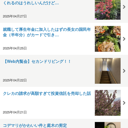
くれるのはうれしいんだけど…
2025年04月27日
就職して厚生年金に加入したはずの長女の国民年
金（半年分）がカードで引き…
2025年04月25日
【Web内覧会】セカンドリビング！！
2025年04月22日
クレカの請求が高額すぎて投資信託を売却した話
2025年04月21日
コデマリがかわいい件と庭木の剪定