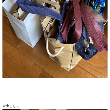
全出しして