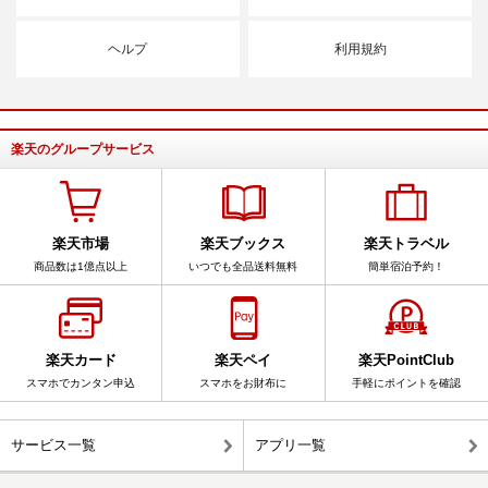
ヘルプ
利用規約
楽天のグループサービス
楽天市場
楽天ブックス
楽天トラベル
商品数は1億点以上
いつでも全品送料無料
簡単宿泊予約！
楽天カード
楽天ペイ
楽天PointClub
スマホでカンタン申込
スマホをお財布に
手軽にポイントを確認
サービス一覧
アプリ一覧