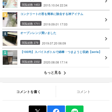
閲覧総数 1453
2015.10.04 22:34
コンクリートの苔を簡単に除去する神アイテム
閲覧総数 1711
2019.09.01 17:03
オーブンレンジ買いました
閲覧総数 279
2019.07.20 06:09
【100均】スパイスボトルで綿棒・つまようじ収納【seria】
閲覧総数 2332
2020.08.08 17:14
もっと見る
コメントを書く
コメント