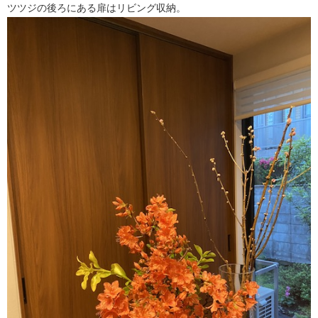
ツツジの後ろにある扉はリビング収納。