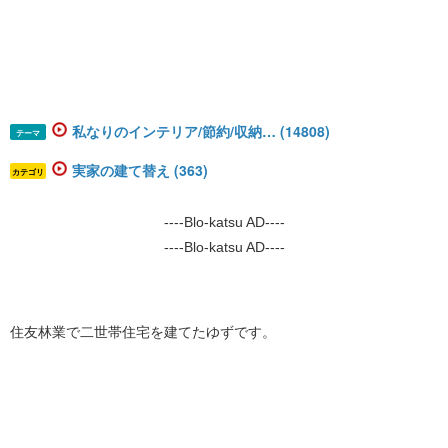
私なりのインテリア/節約/収納… (14808)
テーマ
実家の建て替え (363)
カテゴリ
----Blo-katsu AD----
----Blo-katsu AD----
住友林業で二世帯住宅を建てたゆずです。