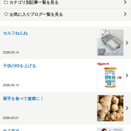
カテゴリ別記事一覧を見る
お気に入りブログ一覧を見る
セルフねんね
2026.05.14
子供のIQを上げる
2026.05.14
菊芋を食べて健康に！
2026.05.01
年子育児