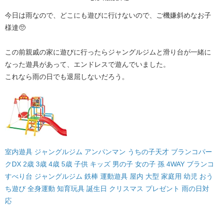
今日は雨なので、どこにも遊びに行けないので、ご機嫌斜めなお子
様達🥺
この前親戚の家に遊びに行ったらジャングルジムと滑り台が一緒に
なった遊具があって、エンドレスで遊んでいました。
これなら雨の日でも退屈しないだろう。
室内遊具 ジャングルジム アンパンマン うちの子天才 ブランコパー
クDX 2歳 3歳 4歳 5歳 子供 キッズ 男の子 女の子 孫 4WAY ブランコ
すべり台 ジャングルジム 鉄棒 運動遊具 屋内 大型 家庭用 幼児 おう
ち遊び 全身運動 知育玩具 誕生日 クリスマス プレゼント 雨の日対
応