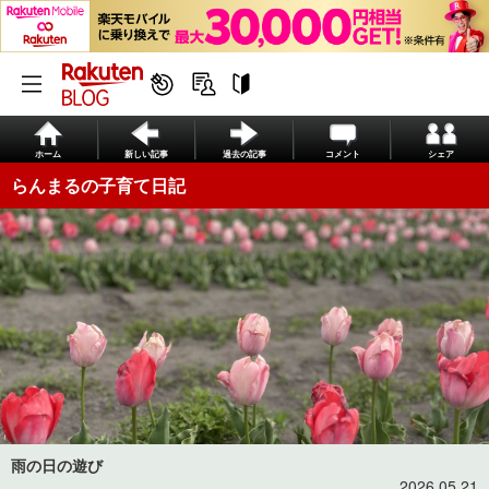
ホーム
新しい記事
過去の記事
コメント
シェア
らんまるの子育て日記
雨の日の遊び
2026.05.21