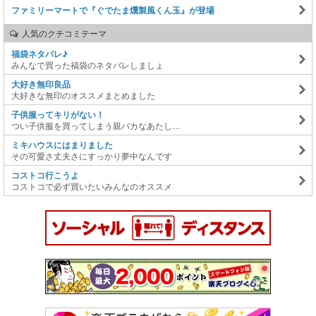
ファミリーマートで『ぐでたま燻製風くん玉』が登場
人気のクチコミテーマ
福袋ネタバレ♪
みんなで買った福袋のネタバレしましょ
大好き無印良品
大好きな無印のオススメまとめました
子供服ってキリがない！
つい子供服を買ってしまう親バカなあたし…
ミキハウスにはまりました
その可愛さ丈夫さにすっかり夢中なんです
コストコ行こうよ
コストコで必ず買いたいみんなのオススメ