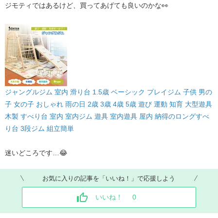
ジモティではあるけど、買ってあげても良いのかな👀
ジャングルジム 室内 滑り台 1.5歳 ベーシック プレイジム 子供 男の
子 女の子 おしゃれ 雨の日 2歳 3歳 4歳 5歳 遊び 運動 知育 大型遊具
木製 すべり台 室内 室内ジム 遊具 室内遊具 屋内 納得のロングすべ
り台 3段ジム 組立簡単
迷いどころです…😂
お気に入りの記事を「いいね！」で応援しよう
いいね！
0