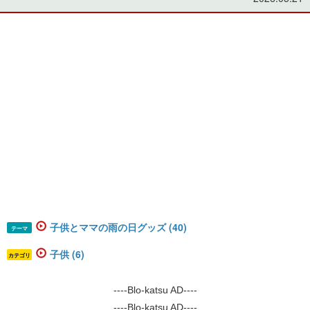
子供とママの雨の日グッズ (40)
テーマ
子供 (6)
カテゴリ
----Blo-katsu AD----
----Blo-katsu AD----