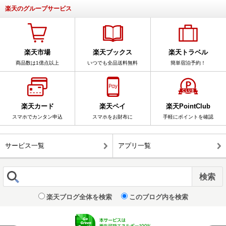
楽天のグループサービス
楽天市場
楽天ブックス
楽天トラベル
商品数は1億点以上
いつでも全品送料無料
簡単宿泊予約！
楽天カード
楽天ペイ
楽天PointClub
スマホでカンタン申込
スマホをお財布に
手軽にポイントを確認
サービス一覧
アプリ一覧
楽天ブログ全体を検索
このブログ内を検索