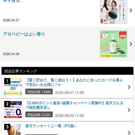
2026.04.27
アロベビーはよい香り
2026.04.26
総合記事ランキング
【賢く貯めて、賢く使おう！】あなたに合ったカードを選ん
で支払いをお得に！✨
閲覧総数 13380
2026.08.07 11:00
【3,000ポイント進呈×抽選キャンペーン実施中】楽天でんき
で固定費見直し
閲覧総数 21231
2026.08.04 11:00
楽天ラッキーくじ一覧（PC版）