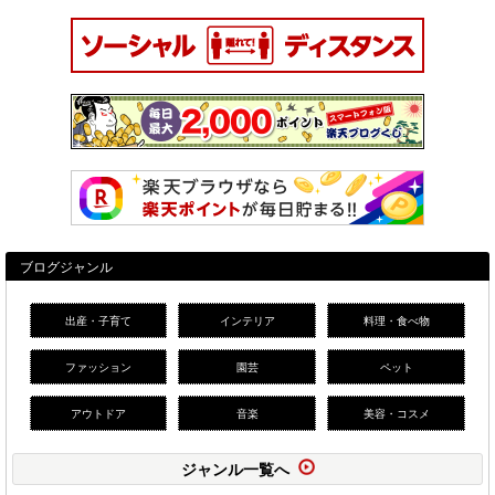
ブログジャンル
出産・子育て
インテリア
料理・食べ物
ファッション
園芸
ペット
アウトドア
音楽
美容・コスメ
ジャンル一覧へ