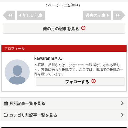
1ページ（全2件中）
新しい記事
過去の記事
他の月の記事を見る
プロフィール
kawaranmさん
左官職 品川さんは、ひとつ一つの現場が、どれも新し
く、緊張に満ちた挑戦です。ここでは、現場での挑戦の一
部を綴っています。
フォローする
月別記事一覧を見る
カテゴリ別記事一覧を見る