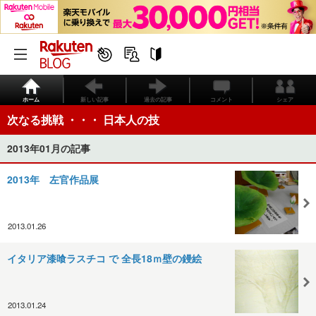
ホーム
新しい記事
過去の記事
コメント
シェア
次なる挑戦 ・・・ 日本人の技
2013年01月の記事
2013年 左官作品展
2013.01.26
イタリア漆喰ラスチコ で 全長18ｍ壁の鏝絵
2013.01.24