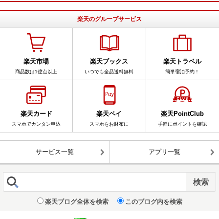
楽天のグループサービス
楽天市場
楽天ブックス
楽天トラベル
商品数は1億点以上
いつでも全品送料無料
簡単宿泊予約！
楽天カード
楽天ペイ
楽天PointClub
スマホでカンタン申込
スマホをお財布に
手軽にポイントを確認
サービス一覧
アプリ一覧
楽天ブログ全体を検索
このブログ内を検索