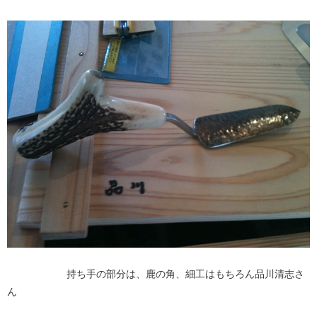
持ち手の部分は、鹿の角、細工はもちろん品川清志さ
ん