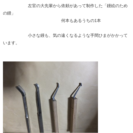
左官の大先輩から依頼があって制作した「鏝絵のため
の鏝」
何本もあるうちの1本
小さな鏝も、気の遠くなるような手間ひまがかかって
います。