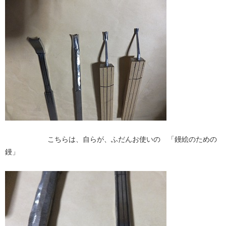
こちらは、自らが、ふだんお使いの 「鏝絵のための
鏝」