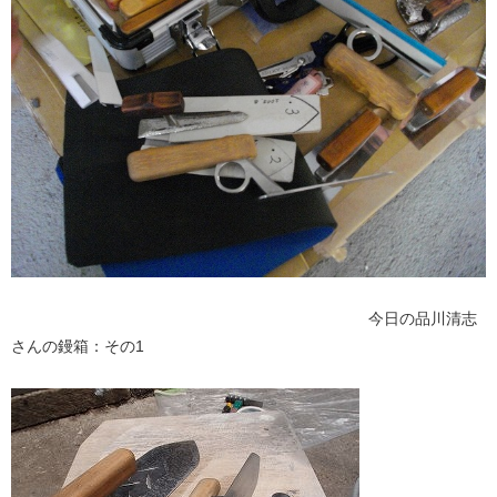
今日の品川清志
さんの鏝箱：その1