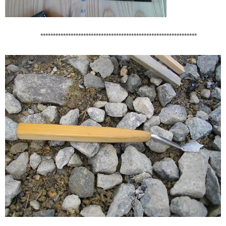
**************************************************************