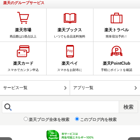
楽天のグループサービス
楽天市場
楽天ブックス
楽天トラベル
商品数は1億点以上
いつでも全品送料無料
簡単宿泊予約！
楽天カード
楽天ペイ
楽天PointClub
スマホでカンタン申込
スマホをお財布に
手軽にポイントを確認
サービス一覧
アプリ一覧
楽天ブログ全体を検索
このブログ内を検索