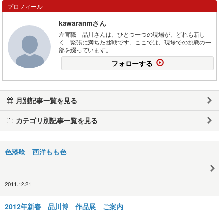
プロフィール
kawaranmさん
左官職 品川さんは、ひとつ一つの現場が、どれも新し
く、緊張に満ちた挑戦です。ここでは、現場での挑戦の一
部を綴っています。
フォローする
月別記事一覧を見る
カテゴリ別記事一覧を見る
色漆喰 西洋もも色
2011.12.21
2012年新春 品川博 作品展 ご案内