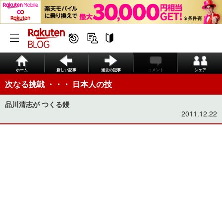
ホーム
新しい記事
過去の記事
コメント
シェア
次なる挑戦 ・・・ 日本人の技
品川清志が つくる鏝
2011.12.22