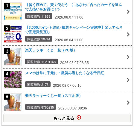
【賢く貯めて、賢く使おう！】あなたに合ったカードを選ん
で支払いをお得に！✨
閲覧総数 11883
2026.08.07 11:00
【3,000ポイント進呈×抽選キャンペーン実施中】楽天でんき
で固定費見直し
閲覧総数 20744
2026.08.04 11:00
楽天ラッキーくじ一覧（PC版）
閲覧総数 11201168
2026.08.07 08:35
スマホは常に手元に・微笑み返したくなる千日紅
閲覧総数 2173
2026.08.07 00:10
楽天ラッキーくじ一覧（スマホ版）
閲覧総数 8780235
2026.08.07 08:36
もっと見る