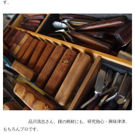
す。
品川清志さん、鏝の柄材にも、研究熱心・興味津津、
もちろんプロです。