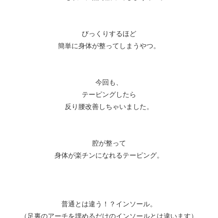
びっくりするほど⁡
⁡簡単に身体が整ってしまうやつ。⁡
今回も、⁡
⁡テーピングしたら⁡
⁡反り腰改善しちゃいました。
腔が整って
身体が楽チンになれるテーピング。
普通とは違う！？インソール。
（足裏のアーチを埋めるだけのインソールとは違います）