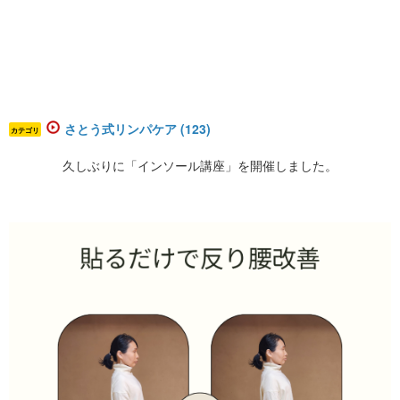
さとう式リンパケア (123)
カテゴリ
久しぶりに「インソール講座」を開催しました。