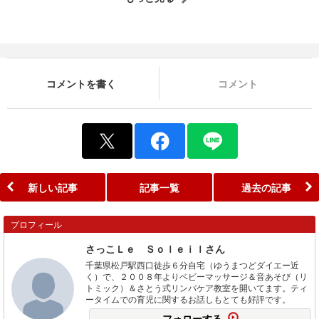
コメントを書く
コメント
新しい記事
記事一覧
過去の記事
プロフィール
さっこＬｅ Ｓｏｌｅｉｌさん
千葉県松戸駅西口徒歩６分自宅（ゆうまつどダイエー近
く）で、２００８年よりベビーマッサージ＆音あそび（リ
トミック）＆さとう式リンパケア教室を開いてます。ティ
ータイムでの育児に関するお話しもとても好評です。
フォローする