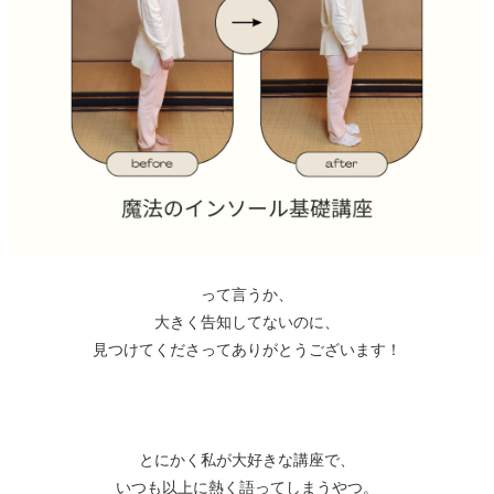
⁡って言うか、⁡
大きく告知してないのに、⁡
⁡見つけてくださってありがとうございます！⁡
とにかく私が大好きな講座で、⁡
⁡いつも以上に熱く語ってしまうやつ。