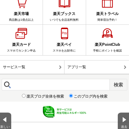
楽天市場
楽天ブックス
楽天トラベル
商品数は1億点以上
いつでも全品送料無料
簡単宿泊予約！
楽天カード
楽天ペイ
楽天PointClub
スマホでカンタン申込
スマホをお財布に
手軽にポイントを確認
サービス一覧
アプリ一覧
楽天ブログ全体を検索
このブログ内を検索
新しい
過去