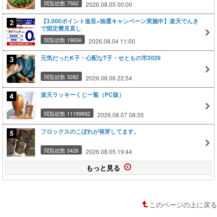
閲覧総数 7562
2026.08.05 00:00
【3,000ポイント進呈×抽選キャンペーン実施中】楽天でんき
で固定費見直し
閲覧総数 19656
2026.08.04 11:00
元気だったK子・心配なT子・せともの市2026
閲覧総数 3282
2026.08.06 22:54
楽天ラッキーくじ一覧（PC版）
閲覧総数 11199892
2026.08.07 08:35
フロックスのこぼれが発芽してます。
閲覧総数 3426
2026.08.05 19:44
もっと見る
このページの上に戻る