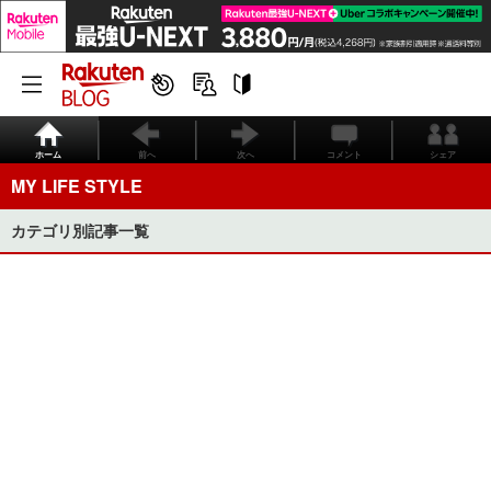
ホーム
前へ
次へ
コメント
シェア
MY LIFE STYLE
カテゴリ別記事一覧