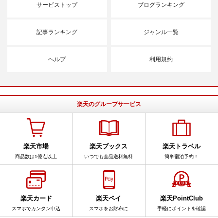
サービストップ
ブログランキング
記事ランキング
ジャンル一覧
ヘルプ
利用規約
楽天のグループサービス
楽天市場
楽天ブックス
楽天トラベル
商品数は1億点以上
いつでも全品送料無料
簡単宿泊予約！
楽天カード
楽天ペイ
楽天PointClub
スマホでカンタン申込
スマホをお財布に
手軽にポイントを確認