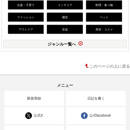
出産・子育て
インテリア
料理・食べ物
ファッション
園芸
ペット
アウトドア
音楽
美容・コスメ
ジャンル一覧へ
このページの上に戻る
メニュー
新規登録
日記を書く
公式X
公式facebook