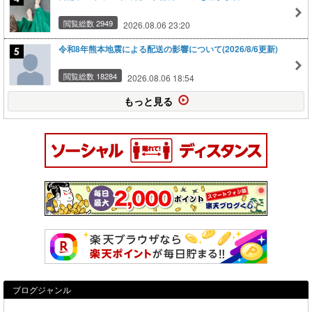
閲覧総数 2949
2026.08.06 23:20
令和8年熊本地震による配送の影響について(2026/8/6更新)
閲覧総数 18284
2026.08.06 18:54
もっと見る
ブログジャンル