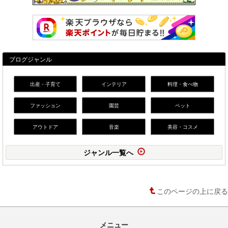
ブログジャンル
出産・子育て
インテリア
料理・食べ物
ファッション
園芸
ペット
アウトドア
音楽
美容・コスメ
ジャンル一覧へ
このページの上に戻る
メニュー