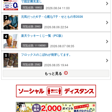
で固定費見直し
閲覧総数 18902
2026.08.04 11:00
元気だったK子・心配なT子・せともの市2026
閲覧総数 2993
2026.08.06 22:54
楽天ラッキーくじ一覧（PC版）
閲覧総数 11198981
2026.08.07 08:35
フロックスのこぼれが発芽してます。
閲覧総数 2582
2026.08.05 19:44
もっと見る