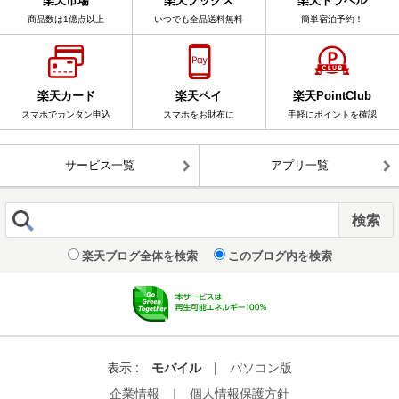
楽天市場
楽天ブックス
楽天トラベル
商品数は1億点以上
いつでも全品送料無料
簡単宿泊予約！
楽天カード
楽天ペイ
楽天PointClub
スマホでカンタン申込
スマホをお財布に
手軽にポイントを確認
サービス一覧
アプリ一覧
楽天ブログ全体を検索
このブログ内を検索
表示 :
モバイル
|
パソコン版
企業情報
｜
個人情報保護方針