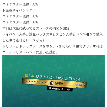
？？？スター獲得：A/A
お金稼ぎイベント？
？？？スター獲得：A/A
？？？スター獲得：A/A
本日は大量に残ってるのレースの消化を開始、
（イベント入手と課金パックの車とスピン入手と３５％引きで購入
した車で走れるレースから）
ドリフトとドラッグレースを除き、７割くらい１位でクリアすれば
ゴールドリストバンドに届いた感じ。