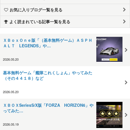
お気に入りブログ一覧を見る
よく読まれている記事一覧を見る
ＸＢｏｘＯｎｅ版「（基本無料ゲーム）ＡＳＰＨ
ＡＬＴ LEGENDS」や…
2026.05.20
基本無料ゲーム「艦隊これくしょん」やってみた
（その４４１８）など
2026.05.20
ＸＢＯＸSeriesS/X版「FORZA HORIZON6」や
ってみた…
2026.05.19