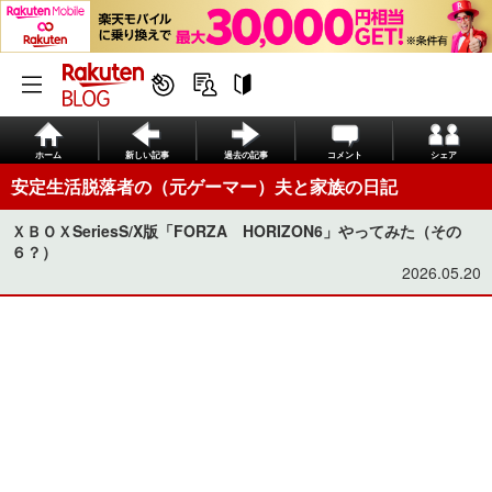
ホーム
新しい記事
過去の記事
コメント
シェア
安定生活脱落者の（元ゲーマー）夫と家族の日記
ＸＢＯＸSeriesS/X版「FORZA HORIZON6」やってみた（その
６？）
2026.05.20