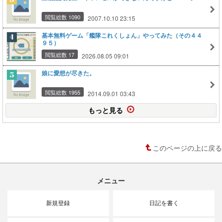
閲覧総数 1090
2007.10.10 23:15
基本無料ゲーム「艦隊これくしょん」やってみた（その４４
９５）
閲覧総数 17
2026.08.05 09:01
娘に愛想が尽きた。
閲覧総数 1955
2014.09.01 03:43
もっと見る
このページの上に戻る
メニュー
新規登録
日記を書く