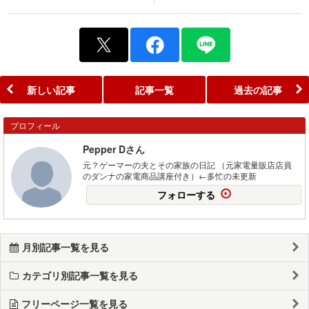
新しい記事
記事一覧
過去の記事
プロフィール
Pepper Dさん
元？ゲーマーの夫とその家族の日記 （元家電量販店店員
のダンナの家電商品講座付き）←多忙の未更新
フォローする
月別記事一覧を見る
カテゴリ別記事一覧を見る
フリーページ一覧を見る