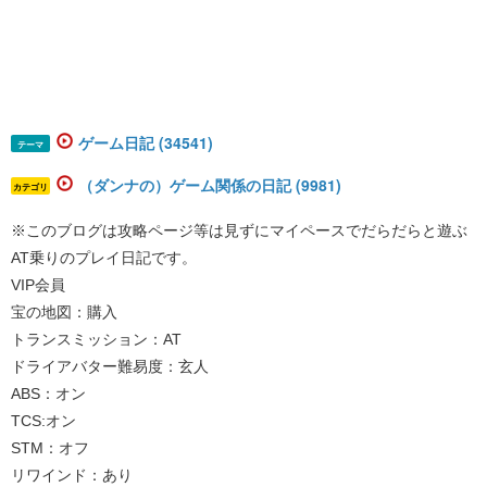
ゲーム日記 (34541)
テーマ
（ダンナの）ゲーム関係の日記 (9981)
カテゴリ
※このブログは攻略ページ等は見ずにマイペースでだらだらと遊ぶ
AT乗りのプレイ日記です。
VIP会員
宝の地図：購入
トランスミッション：AT
ドライアバター難易度：玄人
ABS：オン
TCS:オン
STM：オフ
リワインド：あり