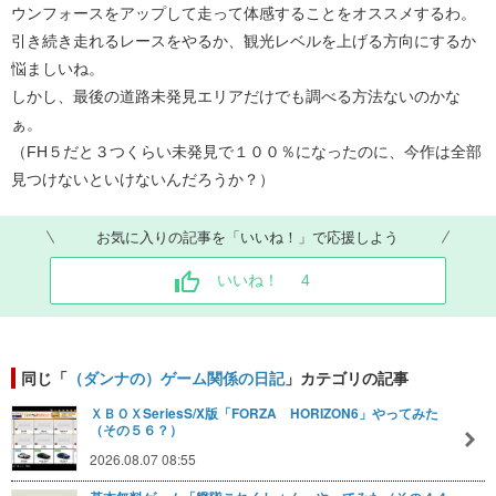
ウンフォースをアップして走って体感することをオススメするわ。
引き続き走れるレースをやるか、観光レベルを上げる方向にするか
悩ましいね。
しかし、最後の道路未発見エリアだけでも調べる方法ないのかな
ぁ。
（FH５だと３つくらい未発見で１００％になったのに、今作は全部
見つけないといけないんだろうか？）
お気に入りの記事を「いいね！」で応援しよう
いいね！
4
同じ「
（ダンナの）ゲーム関係の日記
」カテゴリの記事
ＸＢＯＸSeriesS/X版「FORZA HORIZON6」やってみた
（その５６？）
2026.08.07 08:55