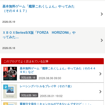
基本無料ゲーム「艦隊これくしょん」やってみた
（その４４１７）
2026.05.19
ＸＢＯＸSeriesS/X版「FORZA HORIZON6」や
ってみた…
2026.05.18
このブログでよく読まれている記事
基本無料ゲーム「艦隊これくしょん」やってみた（その４４
９６）など
閲覧総数 18
2026.08.06 09:00
レーシングバトルをプレイ中（その７改）
閲覧総数 363
2005.06.01 19:02
重複注文発生！キャンセルができないんですけど・・・。