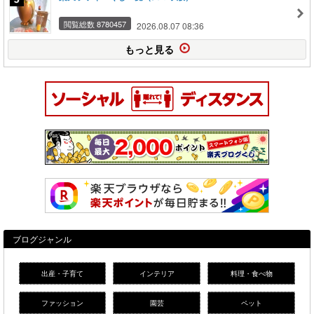
閲覧総数 8780457
2026.08.07 08:36
もっと見る
ブログジャンル
出産・子育て
インテリア
料理・食べ物
ファッション
園芸
ペット