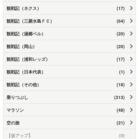
観戦記（ネクス）
(17)
観戦記（三菱水島ＦＣ）
(64)
観戦記（湯郷ベル）
(20)
観戦記（岡山）
(20)
観戦記（浦和レッズ）
(17)
観戦記（日本代表）
(1)
観戦記（その他）
(18)
乗りつぶし
(313)
マラソン
(48)
空の旅
(21)
【仮アップ】
(0)