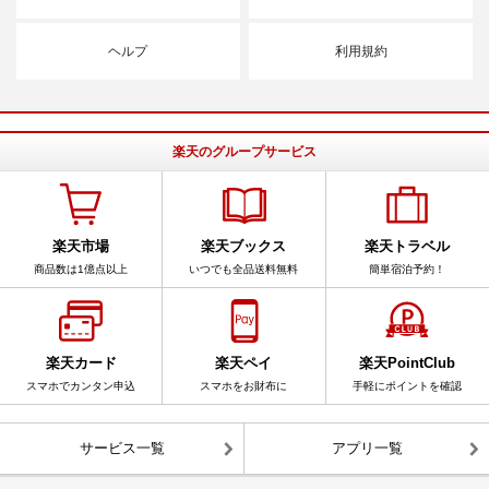
ヘルプ
利用規約
楽天のグループサービス
楽天市場
楽天ブックス
楽天トラベル
商品数は1億点以上
いつでも全品送料無料
簡単宿泊予約！
楽天カード
楽天ペイ
楽天PointClub
スマホでカンタン申込
スマホをお財布に
手軽にポイントを確認
サービス一覧
アプリ一覧