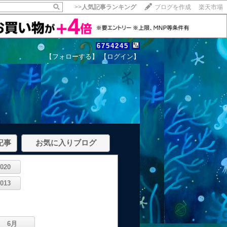
>>
人気記事ランキング
ブログを作成
楽天市場
6754245
【フォローする】
【ログイン】
記事
お気に入りブログ
2020
2013
6月