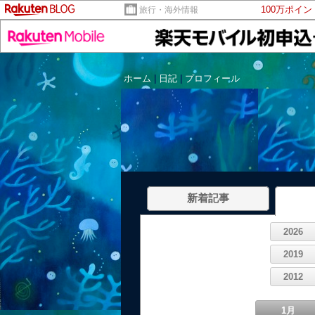
100万ポイ
旅行・海外情報
ホーム
|
日記
|
プロフィール
新着記事
2026
2019
2012
1月