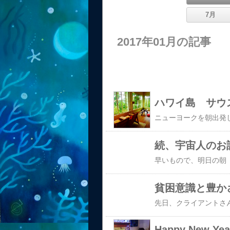
7月
2017年01月の記事
ハワイ島 サウ
続、宇宙人のお
貧困意識と豊か
Happy New Yea