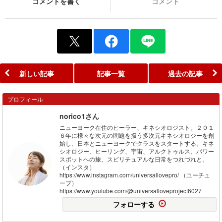
コメントを書く
コメント
新しい記事
記事一覧
過去の記事
プロフィール
norico1さん
ニューヨーク在住のヒーラー、キネシオロジスト。２０１
６年に様々な次元の問題を扱う多次元キネシオロジーを創
始し、日本とニューヨークでクラスをスタートする。キネ
シオロジー、ヒーリング、宇宙、アルクトゥルス、パワー
スポットへの旅、スピリチュアルな日常をつれづれと。
（インスタ）
https://www.instagram.com/universallovepro/ （ユーチュ
ーブ）
https://www.youtube.com/@universalloveproject6027
フォローする