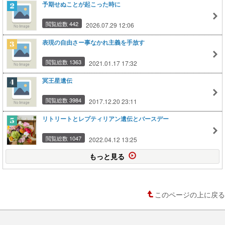
予期せぬことが起こった時に
閲覧総数 442
2026.07.29 12:06
表現の自由さー事なかれ主義を手放す
閲覧総数 1363
2021.01.17 17:32
冥王星遺伝
閲覧総数 3984
2017.12.20 23:11
リトリートとレプティリアン遺伝とバースデー
閲覧総数 1047
2022.04.12 13:25
もっと見る
このページの上に戻る