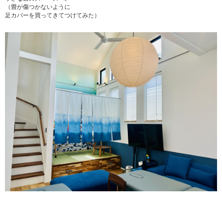
（畳が傷つかないように
足カバーを買ってきてつけてみた）