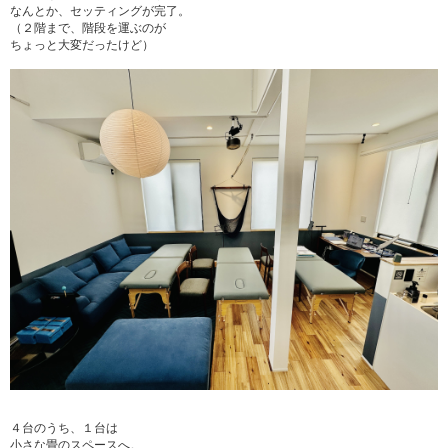
なんとか、セッティングが完了。
（２階まで、階段を運ぶのが
ちょっと大変だったけど）
４台のうち、１台は
小さな畳のスペースへ。