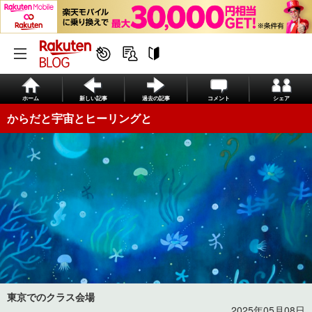
ホーム
新しい記事
過去の記事
コメント
シェア
からだと宇宙とヒーリングと
東京でのクラス会場
2025年05月08日