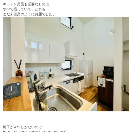
キッチン用品も必要なものは
すべて揃っていて、どれも
まだ未使用のように綺麗でした。
椅子が４つしかないので
他は、ソファーとオットマンだけなのが