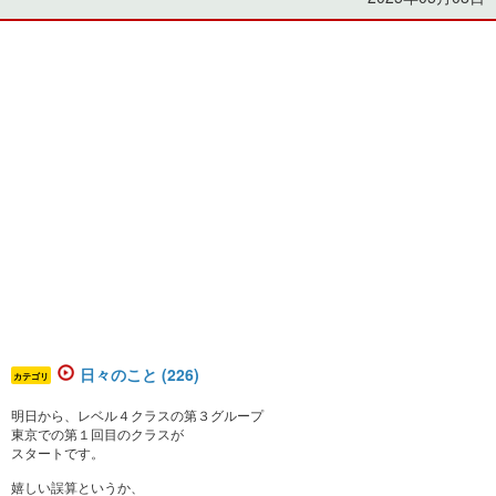
日々のこと (226)
カテゴリ
明日から、レベル４クラスの第３グループ
東京での第１回目のクラスが
スタートです。
嬉しい誤算というか、