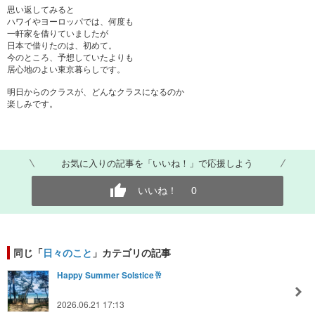
思い返してみると
ハワイやヨーロッパでは、何度も
一軒家を借りていましたが
日本で借りたのは、初めて。
今のところ、予想していたよりも
居心地のよい東京暮らしです。
明日からのクラスが、どんなクラスになるのか
楽しみです。
お気に入りの記事を「いいね！」で応援しよう
いいね！
0
同じ「
日々のこと
」カテゴリの記事
Happy Summer Solstice🥂
2026.06.21 17:13