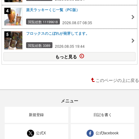
楽天ラッキーくじ一覧（PC版）
閲覧総数 11199618
2026.08.07 08:35
フロックスのこぼれが発芽してます。
閲覧総数 3389
2026.08.05 19:44
もっと見る
このページの上に戻る
メニュー
新規登録
日記を書く
公式X
公式facebook