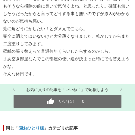
もそうなら掃除の前に臭いで気付くよね、と思ったり。確証も無い
しそうだったからと言ってどうする事も無いのですが原因がわから
ないのが気持ち悪い。
兎に角どうにかしたい！とダメ元でこちら。
完全に消えてはいないけど大分薄くなりました。乾かしてからまた
二度塗りしてみます。
壁紙の張り替えって普通何年くらいしたらするのかしら。
まあ空き部屋なんでこの部屋の使い途が決まった時にでも替えよう
かな。
そんな休日です。
お気に入りの記事を「いいね！」で応援しよう
いいね！
0
同じ「
🖼️おひとり様
」カテゴリの記事