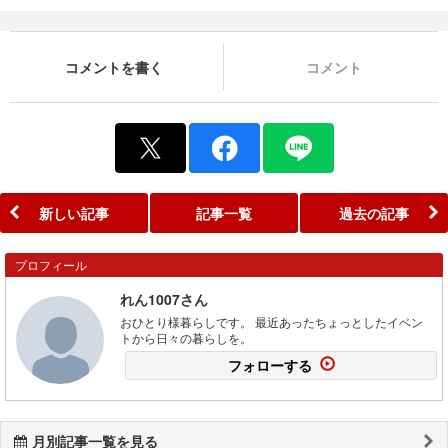
コメントを書く
コメント
新しい記事
記事一覧
過去の記事
プロフィール
れん1007さん
おひとり様暮らしです。 最近あったちょっとしたイベン
トから日々の暮らしを。
フォローする
月別記事一覧を見る