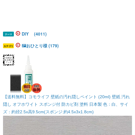
DIY (4011)
テーマ
🖼️おひとり様 (179)
カテゴリ
【送料無料】コモライフ 壁紙の汚れ隠しペイント (20ml) 壁紙 汚れ
隠し オフホワイト スポンジ付 防カビ剤 塗料 日本製 色：白、サイ
ズ：約径2.5x高9.5cm(スポンジ:約4.5x3x1.8cm)