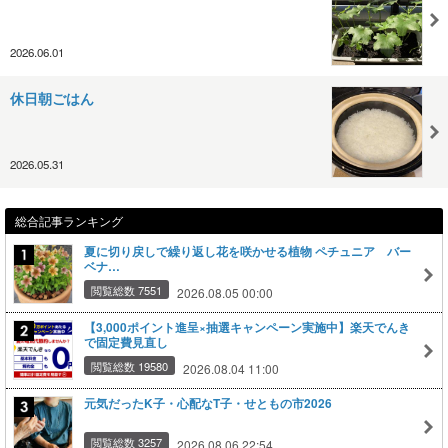
2026.06.01
休日朝ごはん
2026.05.31
総合記事ランキング
夏に切り戻しで繰り返し花を咲かせる植物 ペチュニア バー
ベナ…
閲覧総数 7551
2026.08.05 00:00
【3,000ポイント進呈×抽選キャンペーン実施中】楽天でんき
で固定費見直し
閲覧総数 19580
2026.08.04 11:00
元気だったK子・心配なT子・せともの市2026
閲覧総数 3257
2026.08.06 22:54