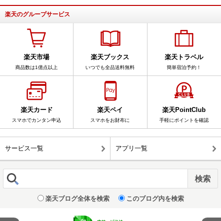
楽天のグループサービス
楽天市場
楽天ブックス
楽天トラベル
商品数は1億点以上
いつでも全品送料無料
簡単宿泊予約！
楽天カード
楽天ペイ
楽天PointClub
スマホでカンタン申込
スマホをお財布に
手軽にポイントを確認
サービス一覧
アプリ一覧
楽天ブログ全体を検索
このブログ内を検索