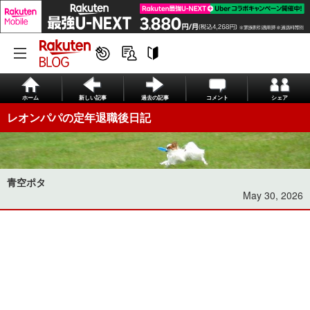
ホーム
新しい記事
過去の記事
コメント
シェア
レオンパパの定年退職後日記
青空ポタ
May 30, 2026