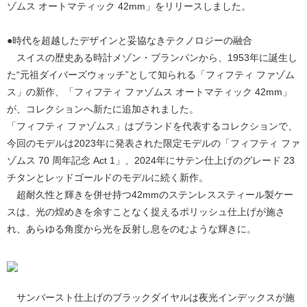
ゾムス オートマティック 42mm」をリリースしました。
●時代を超越したデザインと妥協なきテクノロジーの融合
スイスの歴史ある時計メゾン・ブランパンから、1953年に誕生し
た“元祖ダイバーズウォッチ”として知られる「フィフティ ファゾム
ス」の新作、「フィフティ ファゾムス オートマティック 42mm」
が、コレクションへ新たに追加されました。
「フィフティ ファゾムス」はブランドを代表するコレクションで、
今回のモデルは2023年に発表された限定モデルの「フィフティ ファ
ゾムス 70 周年記念 Act 1」、2024年にサテン仕上げのグレード 23
チタンとレッドゴールドのモデルに続く新作。
超耐久性と輝きを併せ持つ42mmのステンレススティール製ケー
スは、光の煌めきを余すことなく捉えるポリッシュ仕上げが施さ
れ、あらゆる角度から光を反射し息をのむような輝きに。
サンバースト仕上げのブラックダイヤルは夜光インデックスが施