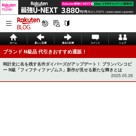
ホーム
新しい記事
過去の記事
コメント
シェア
ブランド N級品 代引きおすすめ通販！
時計史に名を残す名作ダイバーズがアップデート！ ブランパンコピ
ー N級「フィフティファゾムス」新作が見せる新たな輝きとは
2025.05.26