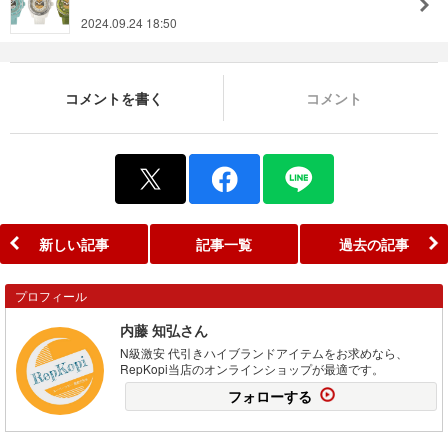
2024.09.24 18:50
コメントを書く
コメント
新しい記事
記事一覧
過去の記事
プロフィール
内藤 知弘さん
N級激安 代引きハイブランドアイテムをお求めなら、
RepKopi当店のオンラインショップが最適です。
フォローする