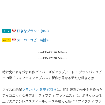
好きなブランド (853)
テーマ
スーパーコピー時計 (5)
カテゴリ
----Blo-katsu AD----
----Blo-katsu AD----
時計史に名を残す名作ダイバーズがアップデート！ ブランパンコピ
ー N級「フィフティファゾムス」新作が見せる新たな輝きとは
スイスの老舗
ブランパン 激安 代引き
は、時計製造の歴史を形作った
アイコニックなモデル「フィフティ ファゾムス」に、ポリッシュ仕
上げのステンレススティールケースを纏った新作「フィフティ ファ