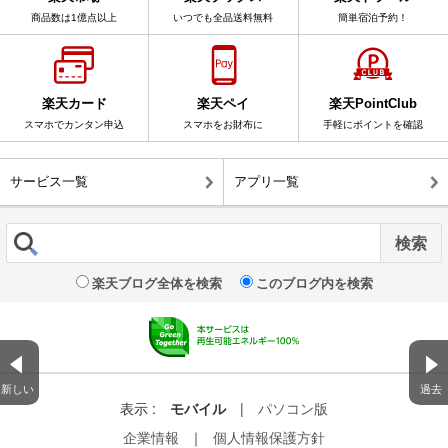
商品数は1億点以上
いつでも全品送料無料
簡単宿泊予約！
楽天カード
楽天ペイ
楽天PointClub
スマホでカンタン申込
スマホをお財布に
手軽にポイントを確認
サービス一覧
アプリ一覧
楽天ブログ全体を検索
このブログ内を検索
新しい
過去
表示 :
モバイル
|
パソコン版
企業情報
｜
個人情報保護方針