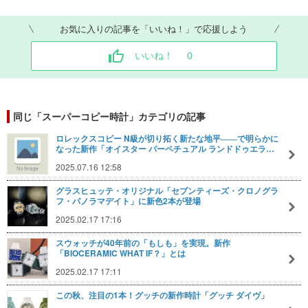
お気に入りの記事を「いいね！」で応援しよう
いいね！
0
同じ「スーパーコピー時計」カテゴリの記事
ロレックスコピー N級が切り拓く新たな地平――で明らかに
なった新作「オイスター パーペチュアル ランドドゥエラ…
2025.07.16 12:58
グラスヒュッテ・オリジナル「セブンティーズ・クロノグラ
フ・パノラマデイト」に新色2本が登場
2025.02.17 17:16
スウォッチが40年前の「もしも」を実現。新作
「BIOCERAMIC WHAT IF？」とは
2025.02.17 17:11
この秋、注目の1本！グッチの新作時計「グッチ ダイヴ」