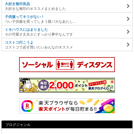
大好き無印良品
大好きな無印のオススメまとめました
子供服ってキリがない！
つい子供服を買ってしまう親バカなあたし…
ミキハウスにはまりました
その可愛さ丈夫さにすっかり夢中なんです
コストコ行こうよ
コストコで必ず買いたいみんなのオススメ
ブログジャンル