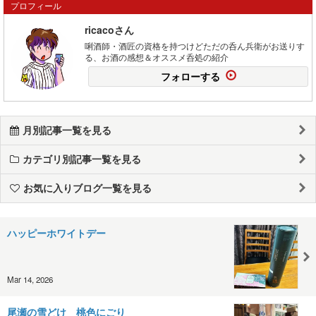
プロフィール
ricacoさん
唎酒師・酒匠の資格を持つけどただの呑ん兵衛がお送りす
る、お酒の感想＆オススメ呑処の紹介
フォローする
月別記事一覧を見る
カテゴリ別記事一覧を見る
お気に入りブログ一覧を見る
ハッピーホワイトデー
Mar 14, 2026
尾瀬の雪どけ 桃色にごり