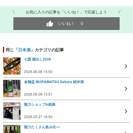
お気に入りの記事を「いいね！」で応援しよう
いいね！
0
同じ「
日本酒
」カテゴリの記事
七賢 蔵出し2026
2026.06.08 15:50
金鵄盃 MURAMATSU Sakura 純米酒
2026.06.08 13:51
龍力ショップin姫路
2026.05.27 16:50
龍力たくさん飲み比べ