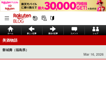
ホーム
新しい記事
過去の記事
コメント
シェア
美酒物語
磐城壽（福島県）
Mar 16, 2026