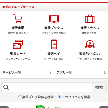
楽天のグループサービス
楽天市場
楽天ブックス
楽天トラベル
商品数は1億点以上
いつでも全品送料無料
簡単宿泊予約！
楽天カード
楽天ペイ
楽天PointClub
スマホでカンタン申込
スマホをお財布に
手軽にポイントを確認
サービス一覧
アプリ一覧
楽天ブログ全体を検索
このブログ内を検索