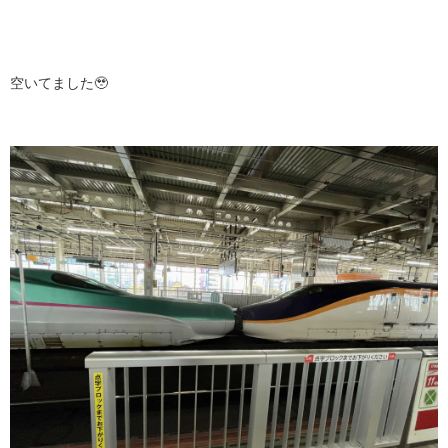
空いてました🥹