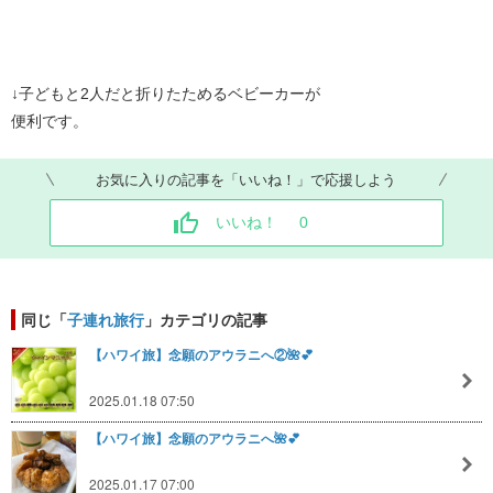
↓子どもと2人だと折りたためるベビーカーが
便利です。
お気に入りの記事を「いいね！」で応援しよう
いいね！
0
同じ「
子連れ旅行
」カテゴリの記事
【ハワイ旅】念願のアウラニへ②🌺💕
2025.01.18 07:50
【ハワイ旅】念願のアウラニへ🌺💕
2025.01.17 07:00