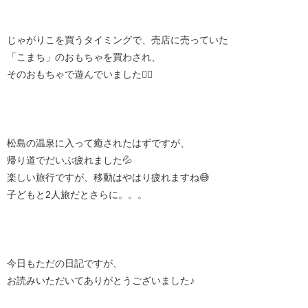
じゃがりこを買うタイミングで、売店に売っていた
「こまち」のおもちゃを買わされ、
そのおもちゃで遊んでいました😮‍💨
松島の温泉に入って癒されたはずですが、
帰り道でだいぶ疲れました💦
楽しい旅行ですが、移動はやはり疲れますね😅
子どもと2人旅だとさらに。。。
今日もただの日記ですが、
お読みいただいてありがとうございました♪