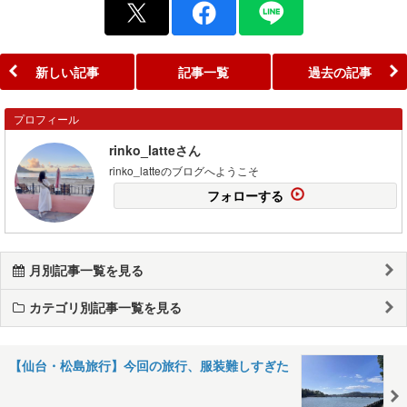
新しい記事
記事一覧
過去の記事
プロフィール
rinko_latteさん
rinko_latteのブログへようこそ
フォローする
月別記事一覧を見る
カテゴリ別記事一覧を見る
【仙台・松島旅行】今回の旅行、服装難しすぎた