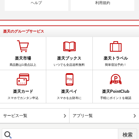
ヘルプ
利用規約
楽天のグループサービス
楽天市場
楽天ブックス
楽天トラベル
商品数は1億点以上
いつでも全品送料無料
簡単宿泊予約！
楽天カード
楽天ペイ
楽天PointClub
スマホでカンタン申込
スマホをお財布に
手軽にポイントを確認
サービス一覧
アプリ一覧