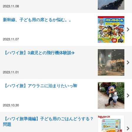
2023.11.08
新幹線、子ども用の席とるか悩む。。
2023.11.07
【ハワイ旅】3歳児との飛行機体験談✈️
2023.11.01
【ハワイ旅】アウラニに泊まりたいっ🌺
2023.10.30
【ハワイ旅準備編】子ども用のごはんどうする？
問題