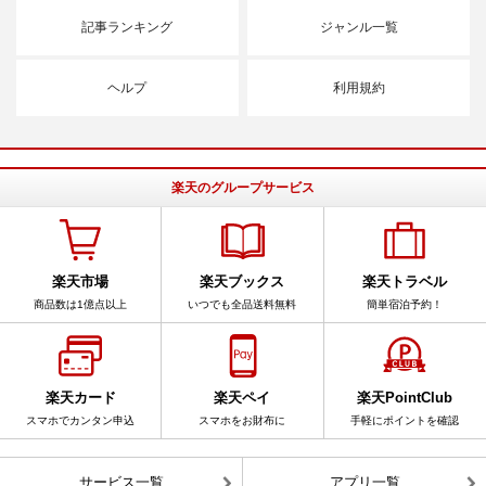
記事ランキング
ジャンル一覧
ヘルプ
利用規約
楽天のグループサービス
楽天市場
楽天ブックス
楽天トラベル
商品数は1億点以上
いつでも全品送料無料
簡単宿泊予約！
楽天カード
楽天ペイ
楽天PointClub
スマホでカンタン申込
スマホをお財布に
手軽にポイントを確認
サービス一覧
アプリ一覧