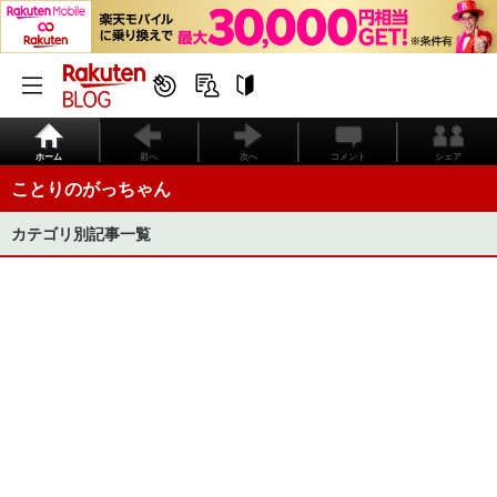
ホーム
前へ
次へ
コメント
シェア
ことりのがっちゃん
カテゴリ別記事一覧