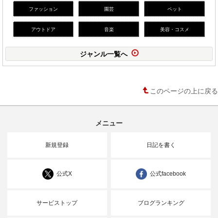
ファッション
園芸
ペット
アウトドア
音楽
美容・コスメ
ジャンル一覧へ
このページの上に戻る
メニュー
新規登録
日記を書く
公式X
公式facebook
サービストップ
ブログランキング