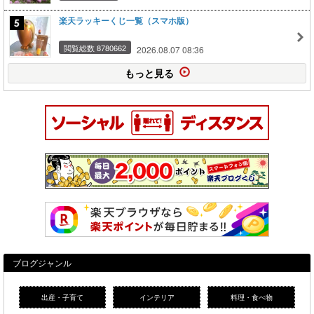
楽天ラッキーくじ一覧（スマホ版）
閲覧総数 8780662
2026.08.07 08:36
もっと見る
ブログジャンル
出産・子育て
インテリア
料理・食べ物