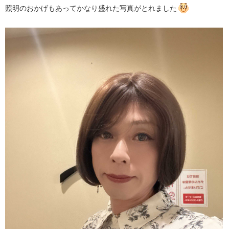
照明のおかげもあってかなり盛れた写真がとれました