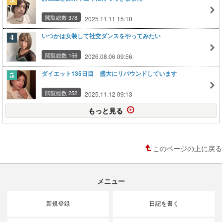
閲覧総数 378
2025.11.11 15:10
いつかは女装して社交ダンスをやってみたい
閲覧総数 156
2026.08.06 09:56
ダイエット135日目 盛大にリバウンドしています
閲覧総数 252
2025.11.12 09:13
もっと見る
このページの上に戻る
メニュー
新規登録
日記を書く