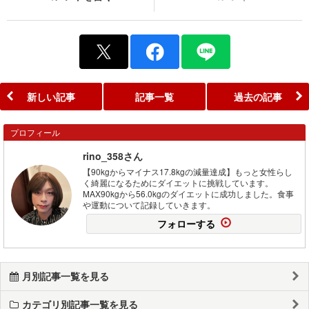
新しい記事
記事一覧
過去の記事
プロフィール
rino_358さん
【90kgからマイナス17.8kgの減量達成】もっと女性らし
く綺麗になるためにダイエットに挑戦しています。
MAX90kgから56.0kgのダイエットに成功しました。食事
や運動について記録していきます。
フォローする
月別記事一覧を見る
カテゴリ別記事一覧を見る