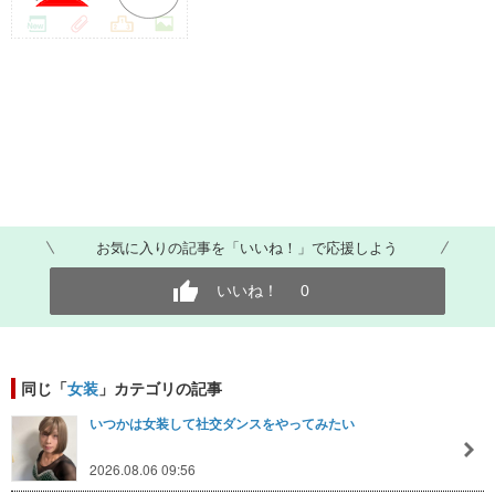
お気に入りの記事を「いいね！」で応援しよう
いいね！
0
同じ「
女装
」カテゴリの記事
いつかは女装して社交ダンスをやってみたい
2026.08.06 09:56