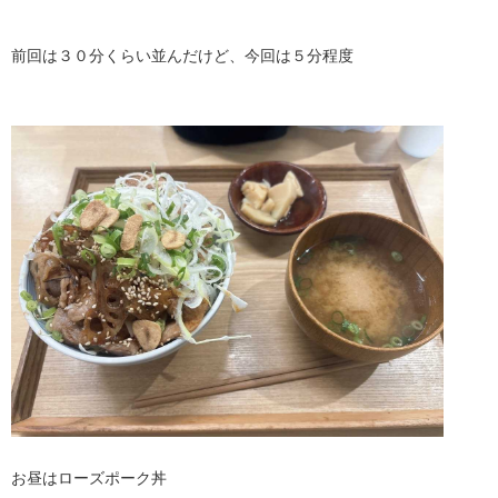
前回は３０分くらい並んだけど、今回は５分程度
お昼はローズポーク丼