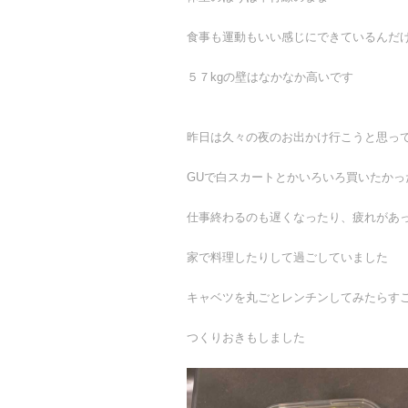
食事も運動もいい感じにできているんだ
５７kgの壁はなかなか高いです
昨日は久々の夜のお出かけ行こうと思っ
GUで白スカートとかいろいろ買いたかっ
仕事終わるのも遅くなったり、疲れがあ
家で料理したりして過ごしていました
キャベツを丸ごとレンチンしてみたらす
つくりおきもしました