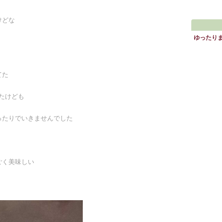
けどな
ゆったり
てた
たけども
ったりでいきませんでした
ごく美味しい