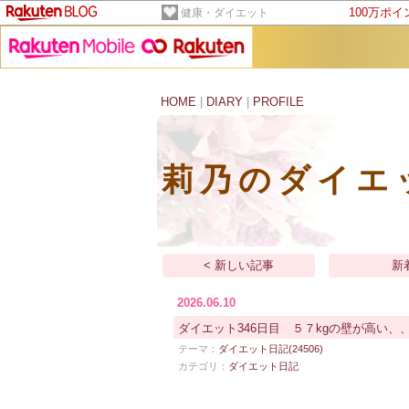
100万ポ
健康・ダイエット
HOME
|
DIARY
|
PROFILE
莉乃のダイエ
< 新しい記事
新
2026.06.10
ダイエット346日目 ５７kgの壁が高い、
テーマ：
ダイエット日記(24506)
カテゴリ：
ダイエット日記