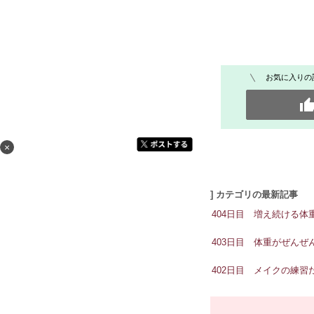
お気に入りの
×
[ダイエット日記] カテゴリの最新記事
ダイエット404日目 増え続ける体
ダイエット403日目 体重がぜんぜ
ダイエット402日目 メイクの練習