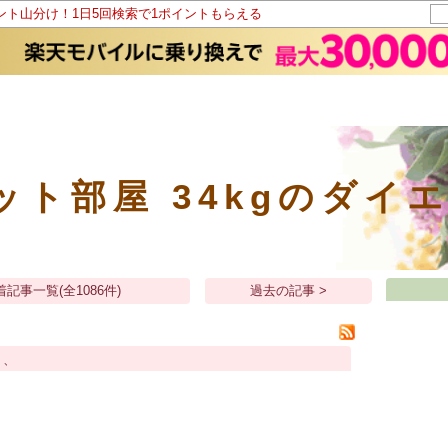
イント山分け！1日5回検索で1ポイントもらえる
ット部屋 34kgのダイ
着記事一覧(全1086件)
過去の記事 >
、、