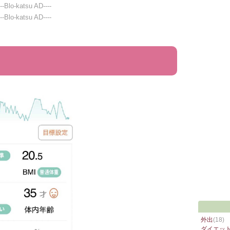
---Blo-katsu AD----
---Blo-katsu AD----
外出
(18)
ダイエッ