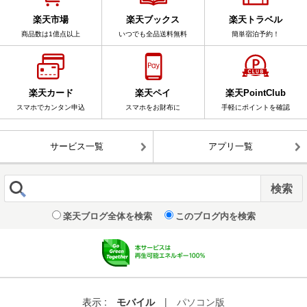
楽天市場
楽天ブックス
楽天トラベル
商品数は1億点以上
いつでも全品送料無料
簡単宿泊予約！
楽天カード
楽天ペイ
楽天PointClub
スマホでカンタン申込
スマホをお財布に
手軽にポイントを確認
サービス一覧
アプリ一覧
楽天ブログ全体を検索
このブログ内を検索
表示 :
モバイル
|
パソコン版