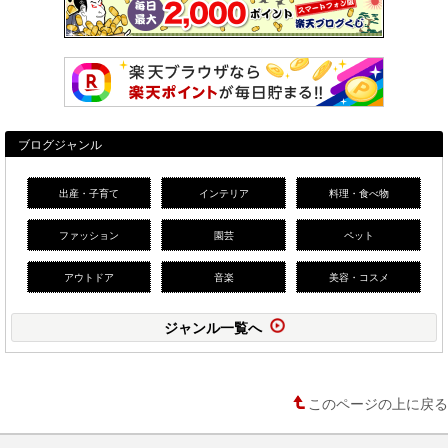
ブログジャンル
出産・子育て
インテリア
料理・食べ物
ファッション
園芸
ペット
アウトドア
音楽
美容・コスメ
ジャンル一覧へ
このページの上に戻る