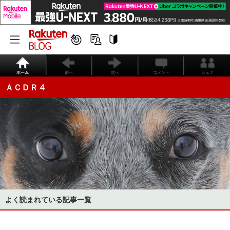
ホーム
前へ
次へ
コメント
シェア
ＡＣＤＲ４
よく読まれている記事一覧