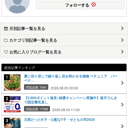
フォローする
月別記事一覧を見る
カテゴリ別記事一覧を見る
お気に入りブログ一覧を見る
総合記事ランキング
夏に切り戻しで繰り返し花を咲かせる植物 ペチュニア バー
ベナ…
閲覧総数 7040
2026.08.05 00:00
【3,000ポイント進呈×抽選キャンペーン実施中】楽天でんき
で固定費見直し
閲覧総数 17589
2026.08.04 11:00
元気だったK子・心配なT子・せともの市2026