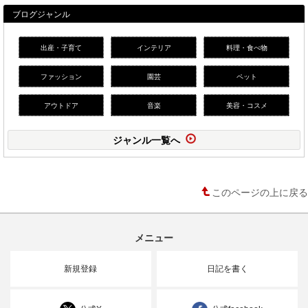
ブログジャンル
出産・子育て
インテリア
料理・食べ物
ファッション
園芸
ペット
アウトドア
音楽
美容・コスメ
ジャンル一覧へ
このページの上に戻る
メニュー
新規登録
日記を書く