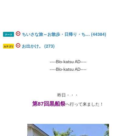
ちいさな旅～お散歩・日帰り・ち… (44384)
テーマ
お出かけ。 (273)
カテゴリ
----Blo-katsu AD----
----Blo-katsu AD----
昨日・・・
第87回黒船祭
へ行って来ました！