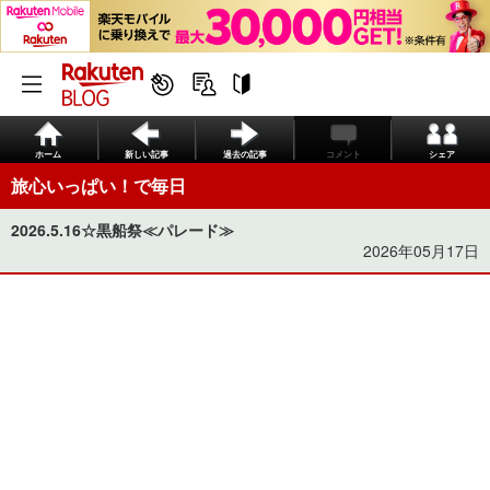
ホーム
新しい記事
過去の記事
コメント
シェア
旅心いっぱい！で毎日
2026.5.16☆黒船祭≪パレード≫
2026年05月17日