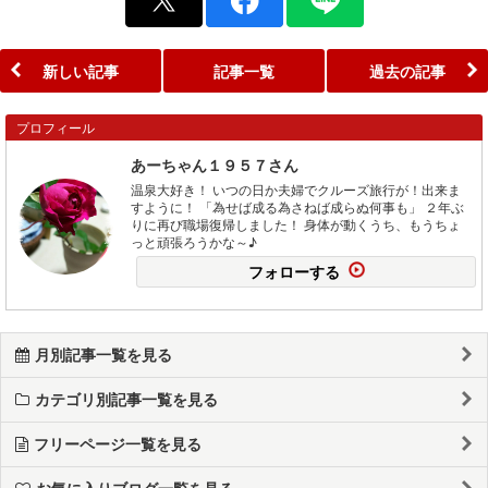
新しい記事
記事一覧
過去の記事
プロフィール
あーちゃん１９５７さん
温泉大好き！ いつの日か夫婦でクルーズ旅行が！出来ま
すように！ 「為せば成る為さねば成らぬ何事も」 ２年ぶ
りに再び職場復帰しました！ 身体が動くうち、もうちょ
っと頑張ろうかな～♪
フォローする
月別記事一覧を見る
カテゴリ別記事一覧を見る
フリーページ一覧を見る
お気に入りブログ一覧を見る