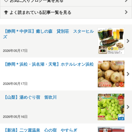
よく読まれている記事一覧を見る
【静岡＊中伊豆】癒しの森 貸別荘 スターヒル
ズ
2026年05月17日
【静岡＊浜松・浜名湖・天竜】ホテルレオン浜松
2026年05月17日
【山梨】湯めぐり宿 笛吹川
2026年05月16日
【新潟】二ツ屋温泉 心の宿 やすらぎ