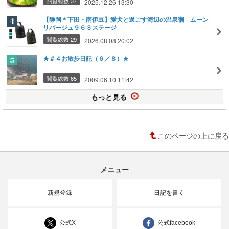
閲覧総数 37
2025.12.26 13:30
【静岡＊下田・南伊豆】愛犬と過ごす海辺の温泉宿 ムーン
リバージュ９６３ステージ
閲覧総数 29
2026.08.08 20:02
★＃４お散歩日記（６／８）★
閲覧総数 65
2009.06.10 11:42
もっと見る
このページの上に戻る
メニュー
新規登録
日記を書く
公式X
公式facebook