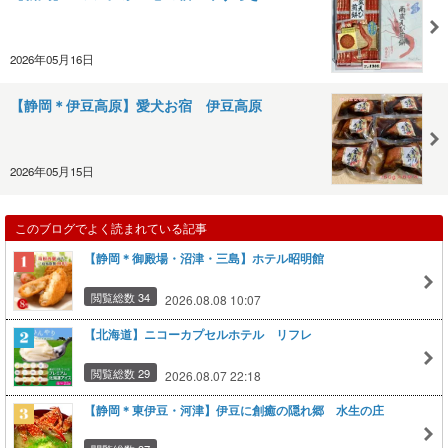
2026年05月16日
【静岡＊伊豆高原】愛犬お宿 伊豆高原
2026年05月15日
このブログでよく読まれている記事
【静岡＊御殿場・沼津・三島】ホテル昭明館
閲覧総数 34
2026.08.08 10:07
【北海道】ニコーカプセルホテル リフレ
閲覧総数 29
2026.08.07 22:18
【静岡＊東伊豆・河津】伊豆に創癒の隠れ郷 水生の庄