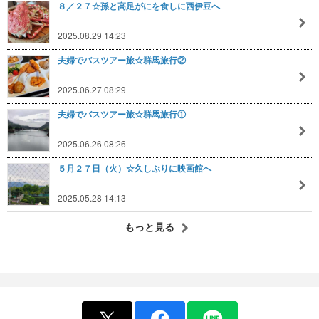
８／２７☆孫と高足がにを食しに西伊豆へ
2025.08.29 14:23
夫婦でバスツアー旅☆群馬旅行②
2025.06.27 08:29
夫婦でバスツアー旅☆群馬旅行①
2025.06.26 08:26
５月２７日（火）☆久しぶりに映画館へ
2025.05.28 14:13
もっと見る