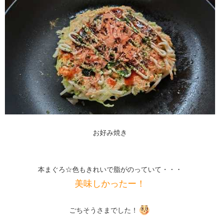
お好み焼き
本まぐろ☆色もきれいで脂がのっていて・・・
美味しかったー！
ごちそうさまでした！