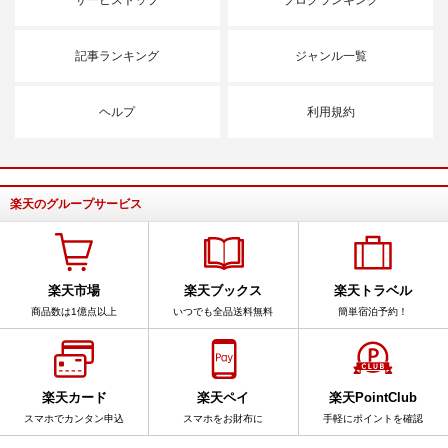
サービストップ
ブログランキング
記事ランキング
ジャンル一覧
ヘルプ
利用規約
楽天のグループサービス
楽天市場
楽天ブックス
楽天トラベル
商品数は1億点以上
いつでも全品送料無料
簡単宿泊予約！
楽天カード
楽天ペイ
楽天PointClub
スマホでカンタン申込
スマホをお財布に
手軽にポイントを確認