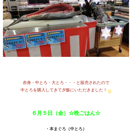
赤身・中とろ・大とろ・・・と販売されたので
中とろを購入してきて夕飯にいただきました！
６月５日（金）☆晩ごはん☆
・本まぐろ（中とろ）