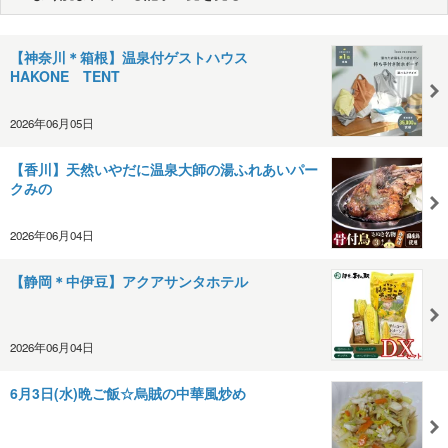
【神奈川＊箱根】温泉付ゲストハウス
HAKONE TENT
2026年06月05日
【香川】天然いやだに温泉大師の湯ふれあいパー
クみの
2026年06月04日
【静岡＊中伊豆】アクアサンタホテル
2026年06月04日
6月3日(水)晩ご飯☆烏賊の中華風炒め