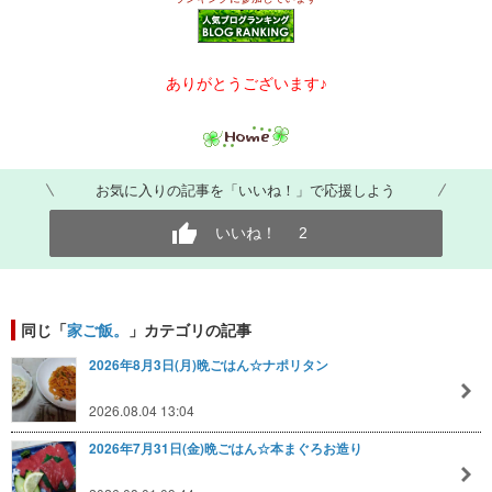
ありがとうございます♪
お気に入りの記事を「いいね！」で応援しよう
いいね！
2
同じ「
家ご飯。
」カテゴリの記事
2026年8月3日(月)晩ごはん☆ナポリタン
2026.08.04 13:04
2026年7月31日(金)晩ごはん☆本まぐろお造り