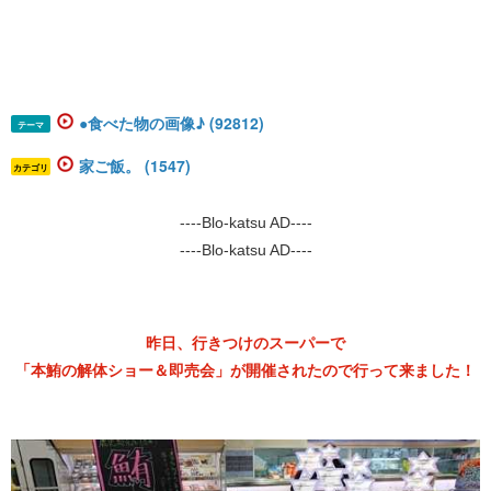
●食べた物の画像♪ (92812)
テーマ
家ご飯。 (1547)
カテゴリ
----Blo-katsu AD----
----Blo-katsu AD----
昨日、行きつけのスーパーで
「本鮪の解体ショー＆即売会」が開催されたので行って来ました！