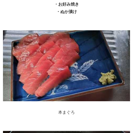
・お好み焼き
・ぬか漬け
本まぐろ