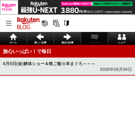
ホーム
新しい記事
過去の記事
コメント
シェア
旅心いっぱい！で毎日
6月5日(金)解体ショー＆晩ご飯☆本まぐろ～～～
2026年06月06日