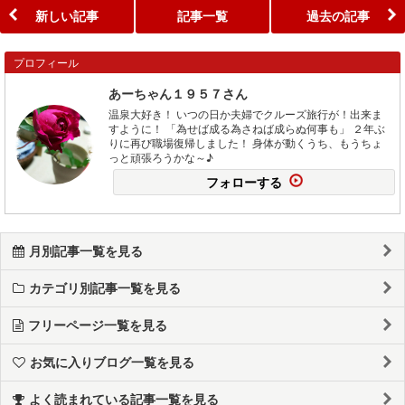
新しい記事
記事一覧
過去の記事
プロフィール
あーちゃん１９５７さん
温泉大好き！ いつの日か夫婦でクルーズ旅行が！出来ま
すように！ 「為せば成る為さねば成らぬ何事も」 ２年ぶ
りに再び職場復帰しました！ 身体が動くうち、もうちょ
っと頑張ろうかな～♪
フォローする
月別記事一覧を見る
カテゴリ別記事一覧を見る
フリーページ一覧を見る
お気に入りブログ一覧を見る
よく読まれている記事一覧を見る