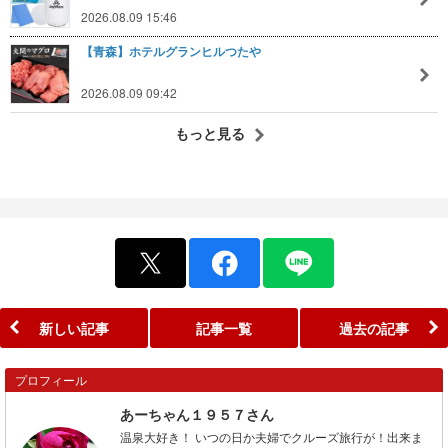
2026.08.09 15:46
【青森】ホテルグランヒルつたや
2026.08.09 09:42
もっと見る
新しい記事
記事一覧
過去の記事
プロフィール
あーちゃん１９５７さん
温泉大好き！ いつの日か夫婦でクルーズ旅行が！出来ま