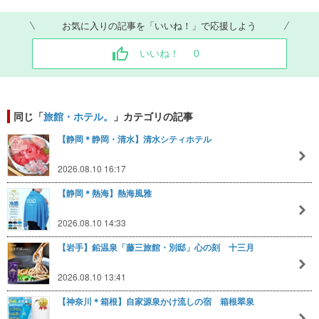
お気に入りの記事を「いいね！」で応援しよう
いいね！
0
同じ「
旅館・ホテル。
」カテゴリの記事
【静岡＊静岡・清水】清水シティホテル
2026.08.10 16:17
【静岡＊熱海】熱海風雅
2026.08.10 14:33
【岩手】鉛温泉「藤三旅館・別邸」心の刻 十三月
2026.08.10 13:41
【神奈川＊箱根】自家源泉かけ流しの宿 箱根翠泉