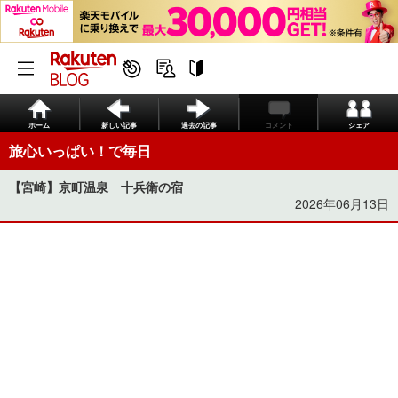
ホーム
新しい記事
過去の記事
コメント
シェア
旅心いっぱい！で毎日
【宮崎】京町温泉 十兵衛の宿
2026年06月13日