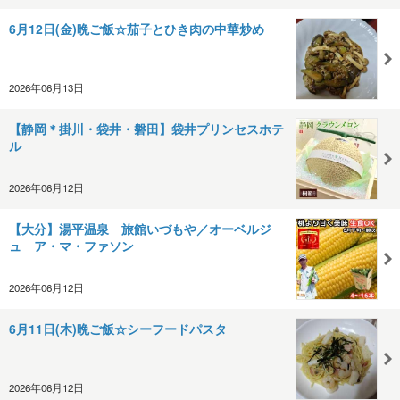
6月12日(金)晩ご飯☆茄子とひき肉の中華炒め
2026年06月13日
【静岡＊掛川・袋井・磐田】袋井プリンセスホテ
ル
2026年06月12日
【大分】湯平温泉 旅館いづもや／オーベルジ
ュ ア・マ・ファソン
2026年06月12日
6月11日(木)晩ご飯☆シーフードパスタ
2026年06月12日