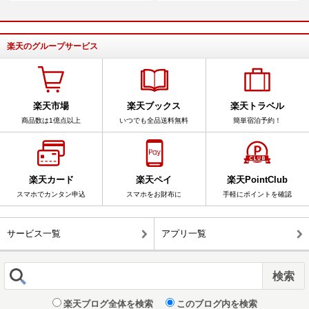
楽天のグループサービス
楽天市場
楽天ブックス
楽天トラベル
商品数は1億点以上
いつでも全品送料無料
簡単宿泊予約！
楽天カード
楽天ペイ
楽天PointClub
スマホでカンタン申込
スマホをお財布に
手軽にポイントを確認
サービス一覧
アプリ一覧
楽天ブログ全体を検索
このブログ内を検索