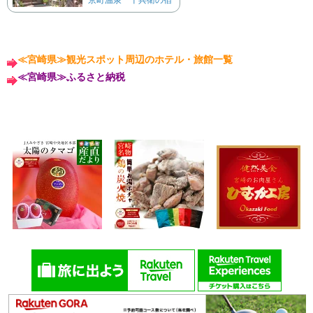
≪宮崎県≫観光スポット周辺のホテル・旅館一覧
≪宮崎県≫ふるさと納税